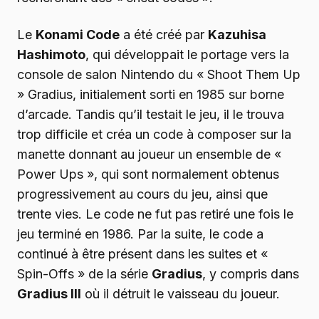
Le
Konami Code
a été créé par
Kazuhisa
Hashimoto
, qui développait le portage vers la
console de salon Nintendo du « Shoot Them Up
» Gradius, initialement sorti en 1985 sur borne
d’arcade. Tandis qu’il testait le jeu, il le trouva
trop difficile et créa un code à composer sur la
manette donnant au joueur un ensemble de «
Power Ups », qui sont normalement obtenus
progressivement au cours du jeu, ainsi que
trente vies. Le code ne fut pas retiré une fois le
jeu terminé en 1986. Par la suite, le code a
continué à être présent dans les suites et «
Spin-Offs » de la série
Gradius
, y compris dans
Gradius III
où il détruit le vaisseau du joueur.