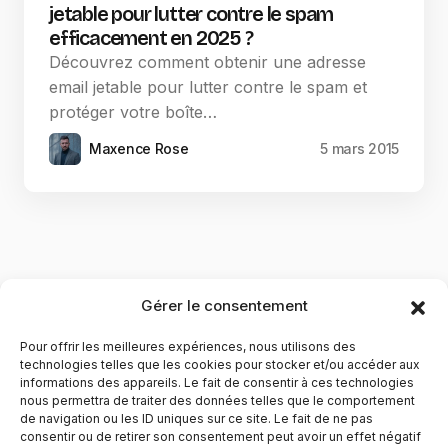
jetable pour lutter contre le spam
efficacement en 2025 ?
Découvrez comment obtenir une adresse
email jetable pour lutter contre le spam et
protéger votre boîte…
Maxence Rose
5 mars 2015
Gérer le consentement
Pour offrir les meilleures expériences, nous utilisons des
technologies telles que les cookies pour stocker et/ou accéder aux
informations des appareils. Le fait de consentir à ces technologies
nous permettra de traiter des données telles que le comportement
de navigation ou les ID uniques sur ce site. Le fait de ne pas
YubiGeek est un média français dédié aux nouvelles
consentir ou de retirer son consentement peut avoir un effet négatif