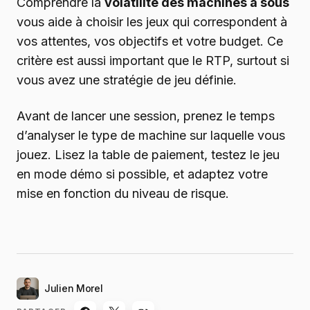
Comprendre la
volatilité des machines à sous
vous aide à choisir les jeux qui correspondent à
vos attentes, vos objectifs et votre budget. Ce
critère est aussi important que le RTP, surtout si
vous avez une stratégie de jeu définie.
Avant de lancer une session, prenez le temps
d’analyser le type de machine sur laquelle vous
jouez. Lisez la table de paiement, testez le jeu
en mode démo si possible, et adaptez votre
mise en fonction du niveau de risque.
Julien Morel