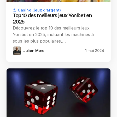
Casino (jeux d’argent)
Top 10 des meilleurs jeux Yonibet en
2025
Découvrez le top 10 des meilleurs jeux
Yonibet en 2025, incluant les machines à
sous les plus populaires,…
Julien Morel
1 mai 2024