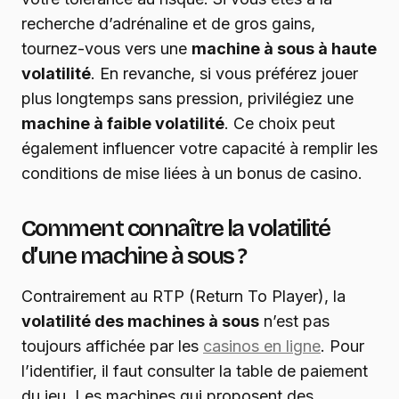
recherche d’adrénaline et de gros gains,
tournez-vous vers une
machine à sous à haute
volatilité
. En revanche, si vous préférez jouer
plus longtemps sans pression, privilégiez une
machine à faible volatilité
. Ce choix peut
également influencer votre capacité à remplir les
conditions de mise liées à un bonus de casino.
Comment connaître la volatilité
d’une machine à sous ?
Contrairement au RTP (Return To Player), la
volatilité des machines à sous
n’est pas
toujours affichée par les
casinos en ligne
. Pour
l’identifier, il faut consulter la table de paiement
du jeu. Les machines qui proposent des