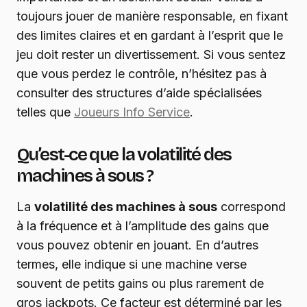
toujours jouer de manière responsable, en fixant
des limites claires et en gardant à l’esprit que le
jeu doit rester un divertissement. Si vous sentez
que vous perdez le contrôle, n’hésitez pas à
consulter des structures d’aide spécialisées
telles que
Joueurs Info Service
.
Qu’est-ce que la volatilité des
machines à sous ?
La
volatilité des machines à sous
correspond
à la fréquence et à l’amplitude des gains que
vous pouvez obtenir en jouant. En d’autres
termes, elle indique si une machine verse
souvent de petits gains ou plus rarement de
gros jackpots. Ce facteur est déterminé par les