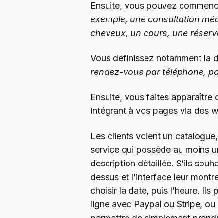
Ensuite, vous pouvez commencer
exemple, une consultation méd
cheveux, un cours, une réserva
Vous définissez notamment la du
rendez-vous par téléphone, pa
Ensuite, vous faites apparaître c
intégrant à vos pages via des w
Les clients voient un catalogue,
service qui possède au moins un
description détaillée. S’ils souha
dessus et l’interface leur montr
choisir la date, puis l’heure. I
ligne avec Paypal ou Stripe, ou
permettre de simplement prendr