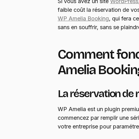
Si vous avez un site
WordPress
faible coût la réservation de 
WP Amelia Booking
, qui fera ce
sans en souffrir, sans se plaindr
Comment fonc
Amelia Bookin
La réservation de
WP Amelia est un plugin premium
commencez par remplir une séri
votre entreprise pour paramétrer