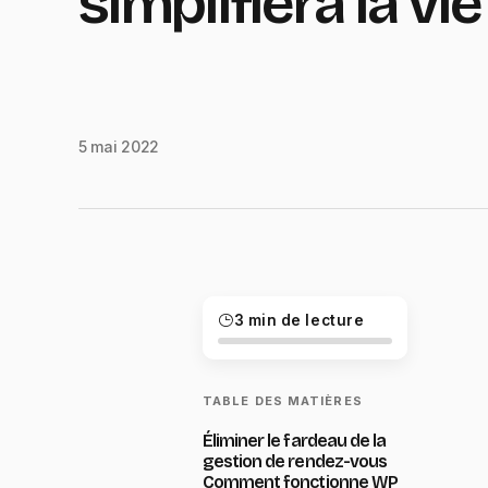
simplifiera la vie
5 mai 2022
3 min de lecture
TABLE DES MATIÈRES
Éliminer le fardeau de la
gestion de rendez-vous
Comment fonctionne WP