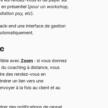
en présentiel (
pour un workshop,
tation psy, etc
).
ack-end une interface de gestion
automatiquement.
ce
tible avec
Zoom
: si vous donnez
u du coaching à distance, vous
ndre des rendez-vous en
nérer un lien vers une
envoyer à la fois au client et au
er des notifications de rappel