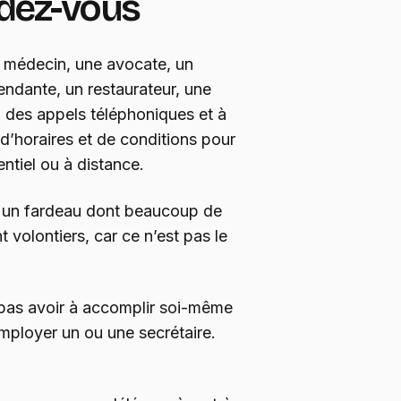
ndez-vous
n médecin, une avocate, un
endante, un restaurateur, une
 des appels téléphoniques et à
 d’horaires et de conditions pour
entiel ou à distance.
st un fardeau dont beaucoup de
 volontiers, car ce n’est pas le
 pas avoir à accomplir soi-même
employer un ou une secrétaire.