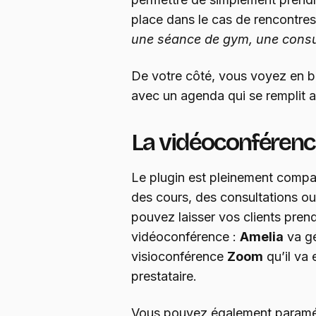
place dans le cas de rencontres 
une séance de gym, une consul
De votre côté, vous voyez en b
avec un agenda qui se remplit 
La vidéoconféren
Le plugin est pleinement compa
des cours, des consultations o
pouvez laisser vos clients pre
vidéoconférence :
Amelia
va gé
visioconférence
Zoom
qu’il va 
prestataire.
Vous pouvez également paramétr