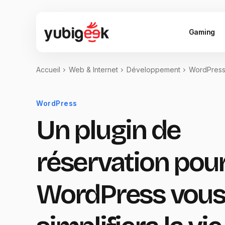
Gaming
Accueil
Web & Internet
Développement
WordPres
WordPress
Un plugin de
réservation pou
WordPress vou