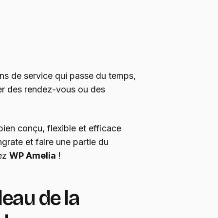
ns de service qui passe du temps,
er des rendez-vous ou des
bien conçu, flexible et efficace
grate et faire une partie du
rez
WP Amelia
!
deau de la