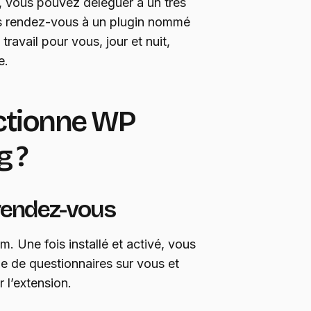
, vous pouvez déléguer à un très
vos rendez-vous à un plugin nommé
 travail pour vous, jour et nuit,
e.
tionne WP
g ?
 rendez-vous
. Une fois installé et activé, vous
e de questionnaires sur vous et
 l’extension.