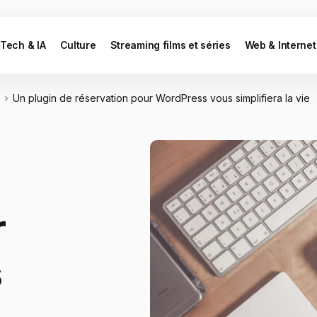
Tech & IA
Culture
Streaming films et séries
Web & Internet
s
Un plugin de réservation pour WordPress vous simplifiera la vie
r
s