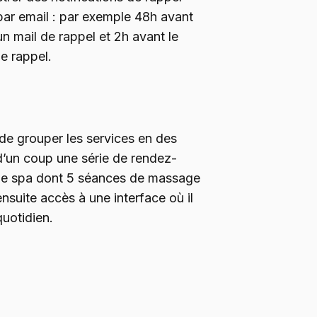
par email : par exemple 48h avant
n mail de rappel et 2h avant le
e rappel.
é de grouper les services en des
 d’un coup une série de rendez-
de spa dont 5 séances de massage
ensuite accès à une interface où il
quotidien.