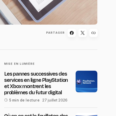
PARTAGER
MISE EN LUMIÈRE
Les pannes successives des
services en ligne PlayStation
et Xbox montrent les
problèmes du futur digital
27 juillet 2026
5 min de lecture
Où en en est le feuilleton des