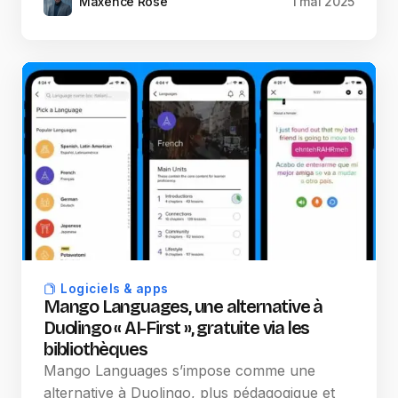
Maxence Rose
1 mai 2025
Logiciels & apps
Mango Languages, une alternative à
Duolingo « AI-First », gratuite via les
bibliothèques
Mango Languages s’impose comme une
alternative à Duolingo, plus pédagogique et