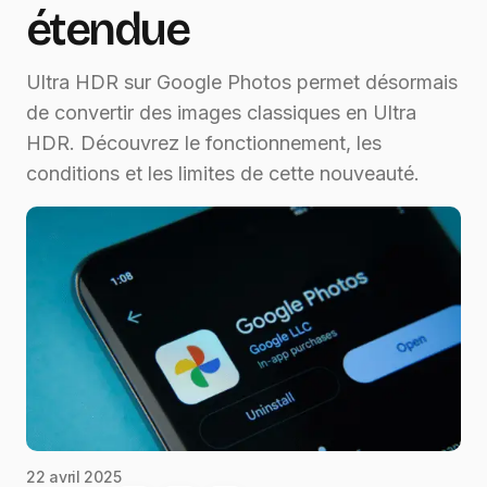
étendue
Ultra HDR sur Google Photos permet désormais
de convertir des images classiques en Ultra
HDR. Découvrez le fonctionnement, les
conditions et les limites de cette nouveauté.
22 avril 2025