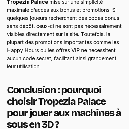
Tropezia Palace
mise sur une simplicité
maximale d’accès aux bonus et promotions. Si
quelques joueurs recherchent des codes bonus
sans dépôt, ceux-ci ne sont pas nécessairement
visibles directement sur le site. Toutefois, la
plupart des promotions importantes comme les
Happy Hours ou les offres VIP ne nécessitent
aucun code secret, facilitant ainsi grandement
leur utilisation.
Conclusion : pourquoi
choisir Tropezia Palace
pour jouer aux machines à
sous en 3D ?