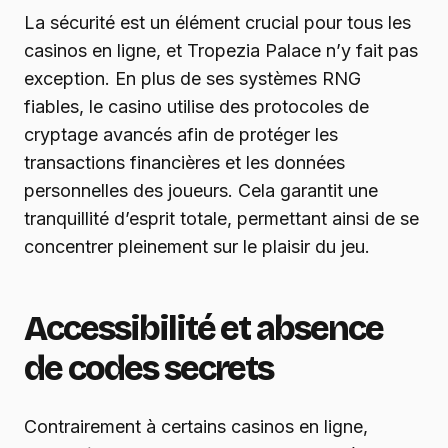
La sécurité est un élément crucial pour tous les
casinos en ligne, et Tropezia Palace n’y fait pas
exception. En plus de ses systèmes RNG
fiables, le casino utilise des protocoles de
cryptage avancés afin de protéger les
transactions financières et les données
personnelles des joueurs. Cela garantit une
tranquillité d’esprit totale, permettant ainsi de se
concentrer pleinement sur le plaisir du jeu.
Accessibilité et absence
de codes secrets
Contrairement à certains casinos en ligne,