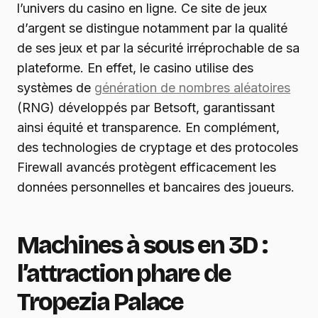
l’univers du casino en ligne. Ce site de jeux
d’argent se distingue notamment par la qualité
de ses jeux et par la sécurité irréprochable de sa
plateforme. En effet, le casino utilise des
systèmes de
génération de nombres aléatoires
(RNG) développés par Betsoft, garantissant
ainsi équité et transparence. En complément,
des technologies de cryptage et des protocoles
Firewall avancés protègent efficacement les
données personnelles et bancaires des joueurs.
Machines à sous en 3D :
l’attraction phare de
Tropezia Palace