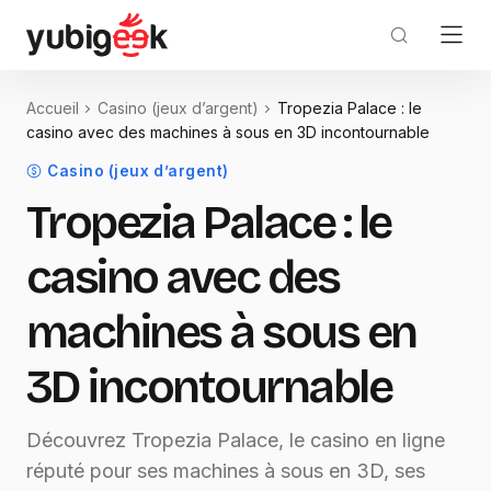
Accueil
Casino (jeux d’argent)
Tropezia Palace : le
casino avec des machines à sous en 3D incontournable
Casino (jeux d’argent)
Tropezia Palace : le
casino avec des
machines à sous en
3D incontournable
Découvrez Tropezia Palace, le casino en ligne
réputé pour ses machines à sous en 3D, ses