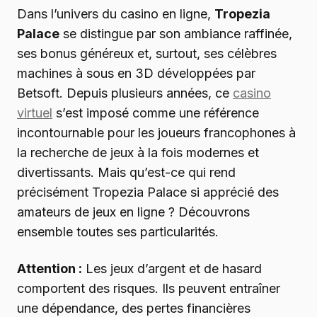
Dans l’univers du casino en ligne,
Tropezia
Palace
se distingue par son ambiance raffinée,
ses bonus généreux et, surtout, ses célèbres
machines à sous en 3D développées par
Betsoft. Depuis plusieurs années, ce
casino
virtuel
s’est imposé comme une référence
incontournable pour les joueurs francophones à
la recherche de jeux à la fois modernes et
divertissants. Mais qu’est-ce qui rend
précisément Tropezia Palace si apprécié des
amateurs de jeux en ligne ? Découvrons
ensemble toutes ses particularités.
Attention :
Les jeux d’argent et de hasard
comportent des risques. Ils peuvent entraîner
une dépendance, des pertes financières