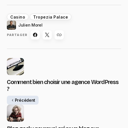
Casino
Tropezia Palace
Julien Morel
PARTAGER
Comment bien choisir une agence WordPress
?
Précédent