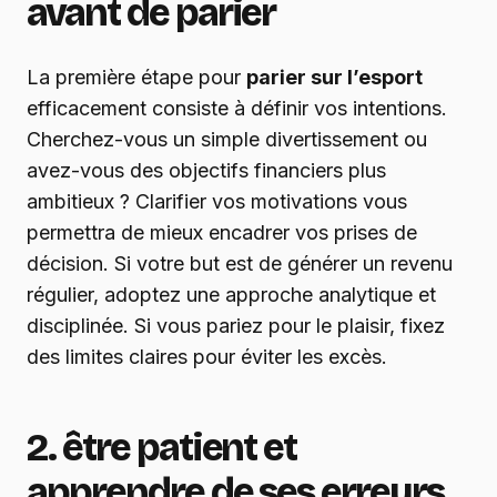
avant de parier
La première étape pour
parier sur l’esport
efficacement consiste à définir vos intentions.
Cherchez-vous un simple divertissement ou
avez-vous des objectifs financiers plus
ambitieux ? Clarifier vos motivations vous
permettra de mieux encadrer vos prises de
décision. Si votre but est de générer un revenu
régulier, adoptez une approche analytique et
disciplinée. Si vous pariez pour le plaisir, fixez
des limites claires pour éviter les excès.
2. être patient et
apprendre de ses erreurs