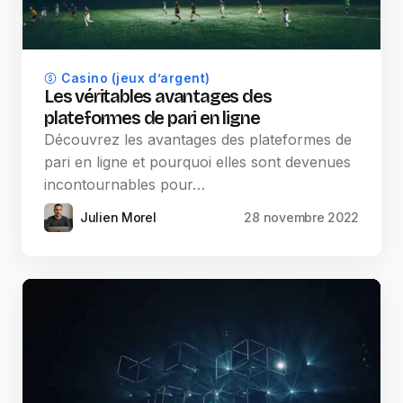
Casino (jeux d’argent)
Les véritables avantages des
plateformes de pari en ligne
Découvrez les avantages des plateformes de
pari en ligne et pourquoi elles sont devenues
incontournables pour…
Julien Morel
28 novembre 2022