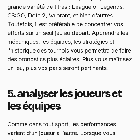
grande variété de titres : League of Legends,
CS:GO, Dota 2, Valorant, et bien d’autres.
Toutefois, il est préférable de concentrer vos
efforts sur un seul jeu au départ. Apprendre les
mécaniques, les équipes, les stratégies et
l’historique des tournois vous permettra de faire
des pronostics plus éclairés. Plus vous maîtrisez
un jeu, plus vos paris seront pertinents.
5. analyser les joueurs et
les équipes
Comme dans tout sport, les performances
varient d’un joueur à l’autre. Lorsque vous