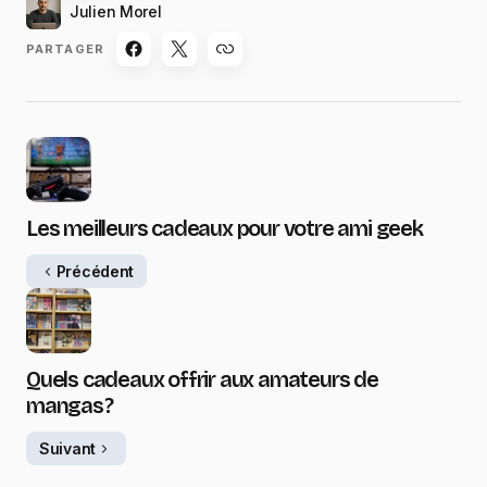
Julien Morel
PARTAGER
Les meilleurs cadeaux pour votre ami geek
Précédent
Quels cadeaux offrir aux amateurs de
mangas ?
Suivant