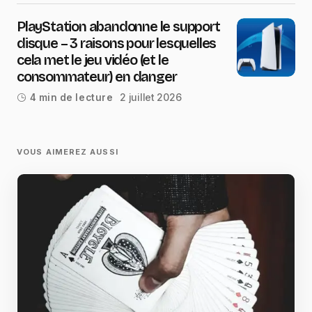
PlayStation abandonne le support
disque – 3 raisons pour lesquelles
cela met le jeu vidéo (et le
consommateur) en danger
2 juillet 2026
4 min de lecture
VOUS AIMEREZ AUSSI