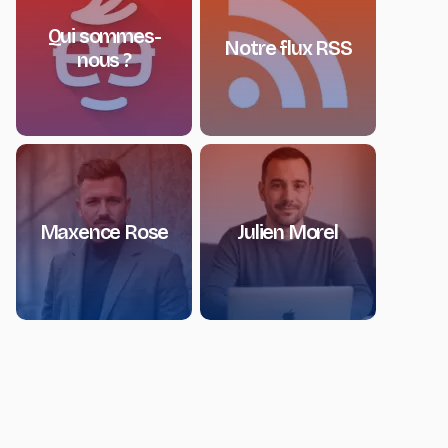
Qui sommes-
Notre flux RSS
nous ?
Maxence Rose
Julien Morel