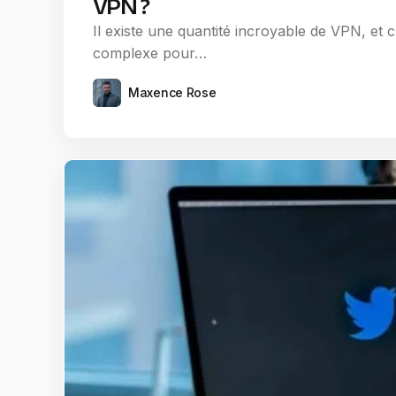
VPN ?
Il existe une quantité incroyable de VPN, et c
complexe pour…
Maxence Rose