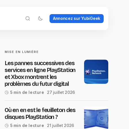
Annoncez sur YubiGeek
MISE EN LUMIÈRE
Les pannes successives des
services en ligne PlayStation
et Xbox montrent les
problèmes du futur digital
27 juillet 2026
5 min de lecture
Où en en est le feuilleton des
disques PlayStation ?
21 juillet 2026
5 min de lecture