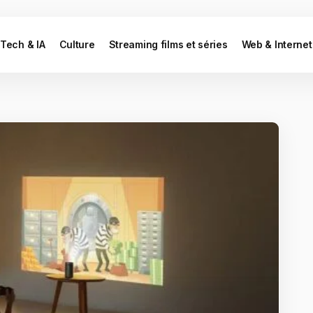
Tech & IA
Culture
Streaming films et séries
Web & Internet