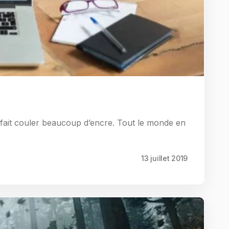
 fait couler beaucoup d’encre. Tout le monde en
13 juillet 2019