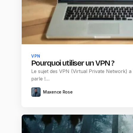
VPN
Pourquoi utiliser un VPN ?
Le sujet des VPN (Virtual Private Network) a
parle !…
Maxence Rose