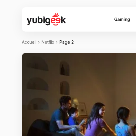
Gaming
Accueil
Netflix
Page 2