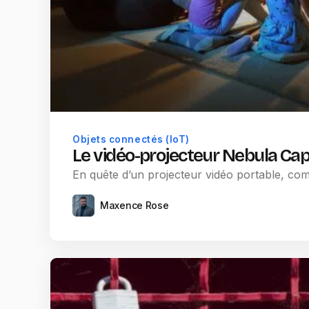
Objets connectés (IoT)
Le vidéo-projecteur Nebula Cap
En quête d’un projecteur vidéo portable, comp
Maxence Rose