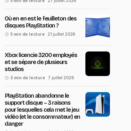
27 juillet 2026
5 min de lecture
Où en en est le feuilleton des
disques PlayStation ?
21 juillet 2026
5 min de lecture
Xbox licencie 3200 employés
et se sépare de plusieurs
studios
7 juillet 2026
3 min de lecture
PlayStation abandonne le
support disque – 3 raisons
pour lesquelles cela met le jeu
vidéo (et le consommateur) en
danger