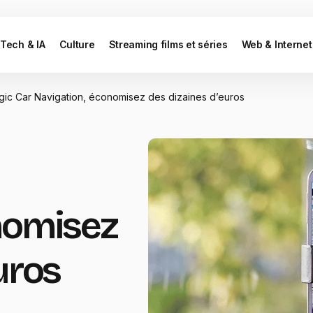
Tech & IA
Culture
Streaming films et séries
Web & Internet
ic Car Navigation, économisez des dizaines d’euros
nomisez
uros