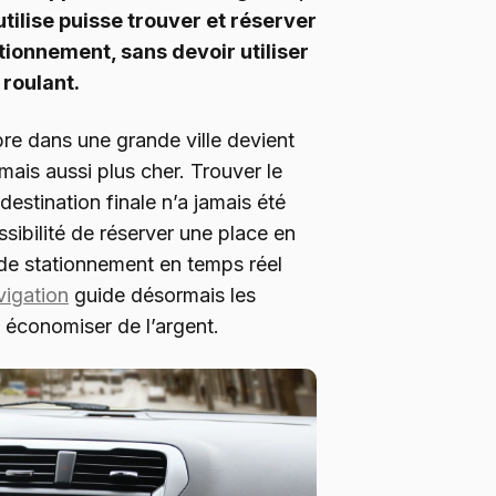
utilise puisse trouver et réserver
ionnement, sans devoir utiliser
 roulant.
bre dans une grande ville devient
ais aussi plus cher. Trouver le
destination finale n’a jamais été
ssibilité de réserver une place en
e de stationnement en temps réel
vigation
guide désormais les
t économiser de l’argent.