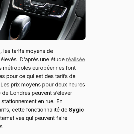
 les tarifs moyens de
 élevés. D’après une étude
réalisée
s métropoles européennes font
res pour ce qui est des tarifs de
 Les prix moyens pour deux heures
e de Londres peuvent s’élever
e stationnement en rue. En
tarifs, cette fonctionnalité de
Sygic
ernatives qui peuvent faire
s.