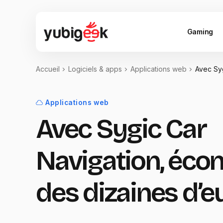
Gaming
Accueil
Logiciels & apps
Applications web
Avec Syg
Applications web
Avec Sygic Car
Navigation, éco
des dizaines d’e