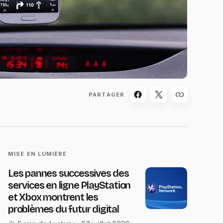
PARTAGER
MISE EN LUMIÈRE
Les pannes successives des
services en ligne PlayStation
et Xbox montrent les
problèmes du futur digital