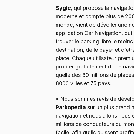
Sygic
, qui propose la navigati
moderne et compte plus de 200 m
monde, vient de dévoiler une no
application Car Navigation, qu
trouver le parking libre le moins
destination, de le payer et d’êt
place. Chaque utilisateur premi
profiter gratuitement d’une navi
quelle des 60 millions de plac
8000 villes et 75 pays.
« Nous sommes ravis de dévelo
Parkopedia
sur un plus grand 
navigation et nous allons nous 
millions de conducteurs du monde
facile, afin qu’ils puissent prof