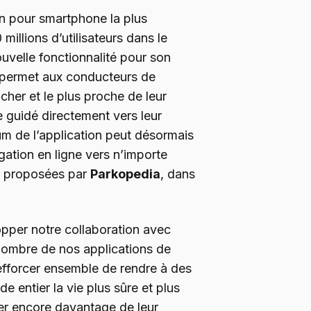
on pour smartphone la plus
illions d’utilisateurs dans le
uvelle fonctionnalité pour son
i permet aux conducteurs de
 cher et le plus proche de leur
re guidé directement vers leur
um de l’application peut désormais
gation en ligne vers n’importe
es proposées par
Parkopedia
, dans
pper notre collaboration avec
nombre de nos applications de
efforcer ensemble de rendre à des
 entier la vie plus sûre et plus
iter encore davantage de leur