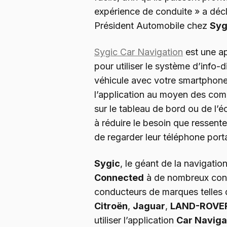
expérience de conduite » a déc
Président Automobile chez
Syg
Sygic Car Navigation
est une ap
pour utiliser le système d’info-
véhicule avec votre smartphone
l’application au moyen des co
sur le tableau de bord ou de l’é
à réduire le besoin que ressent
de regarder leur téléphone port
Sygic
, le géant de la navigatio
Connected
à de nombreux cons
conducteurs de marques telles
Citroën
,
Jaguar
,
LAND-ROVE
utiliser l’application
Car Naviga