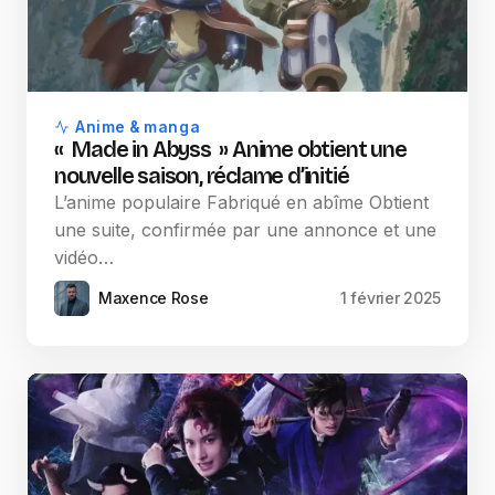
Anime & manga
« Made in Abyss » Anime obtient une
nouvelle saison, réclame d’initié
L’anime populaire Fabriqué en abîme Obtient
une suite, confirmée par une annonce et une
vidéo…
Maxence Rose
1 février 2025