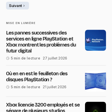
Suivant
MISE EN LUMIÈRE
Les pannes successives des
services en ligne PlayStation et
Xbox montrent les problèmes du
futur digital
27 juillet 2026
5 min de lecture
Où en en est le feuilleton des
disques PlayStation ?
21 juillet 2026
5 min de lecture
Xbox licencie 3200 employés et se
sépare de plusieurs studios