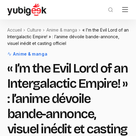
Accueil
Culture
Anime & manga
« I’m the Evil Lord of an
Intergalactic Empire! » : l’anime dévoile bande-annonce,
visuel inédit et casting officiel
Anime & manga
« I’m the Evil Lord of an
Intergalactic Empire! »
: l’anime dévoile
bande-annonce,
visuel inédit et casting