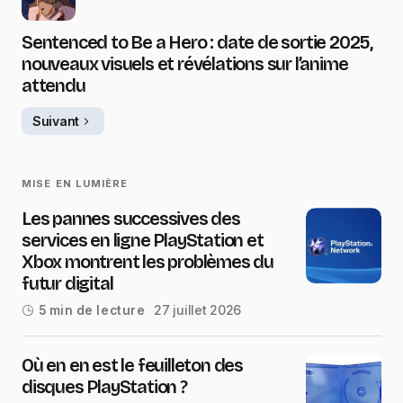
Sentenced to Be a Hero : date de sortie 2025,
nouveaux visuels et révélations sur l’anime
attendu
Suivant
MISE EN LUMIÈRE
Les pannes successives des
services en ligne PlayStation et
Xbox montrent les problèmes du
futur digital
27 juillet 2026
5 min de lecture
Où en en est le feuilleton des
disques PlayStation ?