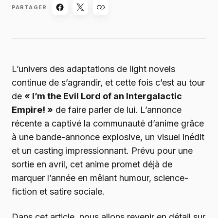
PARTAGER
L’univers des adaptations de light novels
continue de s’agrandir, et cette fois c’est au tour
de
« I’m the Evil Lord of an Intergalactic
Empire! »
de faire parler de lui. L’annonce
récente a captivé la communauté d’anime grâce
à une bande-annonce explosive, un visuel inédit
et un casting impressionnant. Prévu pour une
sortie en avril, cet anime promet déjà de
marquer l’année en mêlant humour, science-
fiction et satire sociale.
Dans cet article, nous allons revenir en détail sur