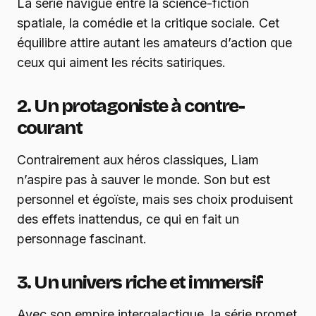
La série navigue entre la science-fiction
spatiale, la comédie et la critique sociale. Cet
équilibre attire autant les amateurs d’action que
ceux qui aiment les récits satiriques.
2. Un protagoniste à contre-
courant
Contrairement aux héros classiques, Liam
n’aspire pas à sauver le monde. Son but est
personnel et égoïste, mais ses choix produisent
des effets inattendus, ce qui en fait un
personnage fascinant.
3. Un univers riche et immersif
Avec son empire intergalactique, la série promet