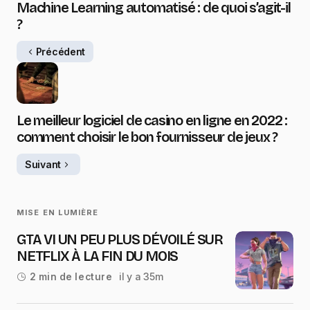
Machine Learning automatisé : de quoi s’agit-il
?
Précédent
Le meilleur logiciel de casino en ligne en 2022 :
comment choisir le bon fournisseur de jeux ?
Suivant
MISE EN LUMIÈRE
GTA VI UN PEU PLUS DÉVOILÉ SUR
NETFLIX À LA FIN DU MOIS
il y a 35m
2 min de lecture