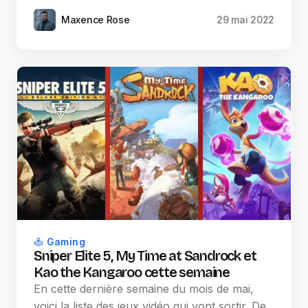
Maxence Rose
29 mai 2022
Gaming
Sniper Elite 5, My Time at Sandrock et
Kao the Kangaroo cette semaine
En cette dernière semaine du mois de mai,
voici la liste des jeux vidéo qui vont sortir. De