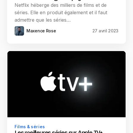
Netflix héberge des milliers de films et de
séries. Elle en produit également et il faut
admettre que les séries…
Maxence Rose
27 avril 2023
Films & séries
Les meilleures séries sur Apple TV+