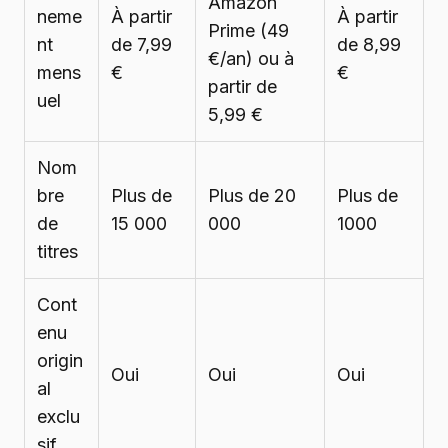
Amazon
neme
À partir
À partir
Prime (49
nt
de 7,99
de 8,99
€/an) ou à
mens
€
€
partir de
uel
5,99 €
Nom
bre
Plus de
Plus de 20
Plus de
de
15 000
000
1000
titres
Cont
enu
origin
Oui
Oui
Oui
al
exclu
sif