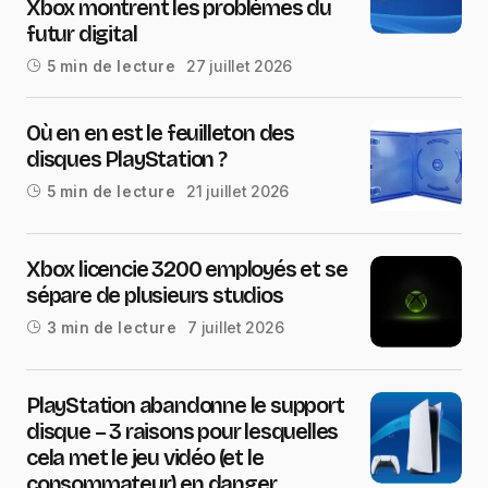
Xbox montrent les problèmes du
futur digital
27 juillet 2026
5 min de lecture
Où en en est le feuilleton des
disques PlayStation ?
21 juillet 2026
5 min de lecture
Xbox licencie 3200 employés et se
sépare de plusieurs studios
7 juillet 2026
3 min de lecture
PlayStation abandonne le support
disque – 3 raisons pour lesquelles
cela met le jeu vidéo (et le
consommateur) en danger