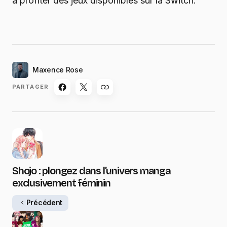
à profiter des jeux disponibles sur la Switch.
Maxence Rose
PARTAGER
Shojo : plongez dans l’univers manga
exclusivement féminin
Précédent