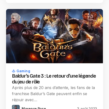
Gaming
Baldur’s Gate 3 : Le retour d’une légende
du jeu de rôle
Après plus de 20 ans d’attente, les fans de la
franchise Baldur’s Gate peuvent enfin se
réjouir avec…
Maxence Rose
3 août 2023