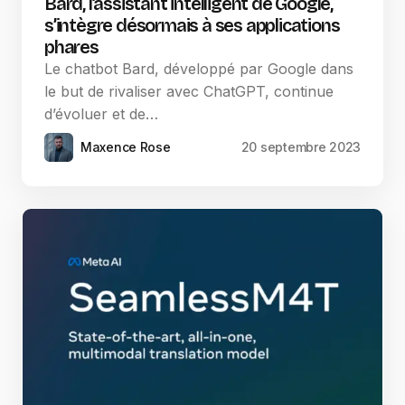
Bard, l’assistant intelligent de Google,
s’intègre désormais à ses applications
phares
Le chatbot Bard, développé par Google dans
le but de rivaliser avec ChatGPT, continue
d’évoluer et de…
Maxence Rose
20 septembre 2023