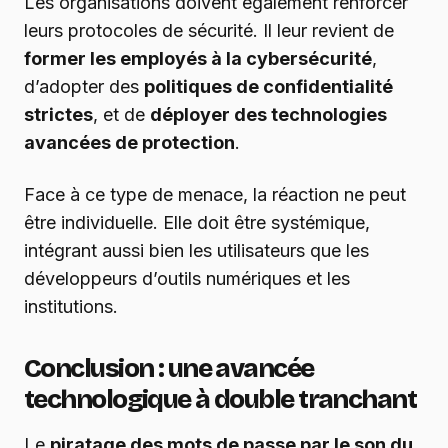
Les organisations doivent également renforcer
leurs protocoles de sécurité. Il leur revient de
former les employés à la cybersécurité
,
d’adopter des
politiques de confidentialité
strictes
, et de
déployer des technologies
avancées de protection
.
Face à ce type de menace, la réaction ne peut
être individuelle. Elle doit être systémique,
intégrant aussi bien les utilisateurs que les
développeurs d’outils numériques et les
institutions.
Conclusion : une avancée
technologique à double tranchant
Le
piratage des mots de passe par le son du