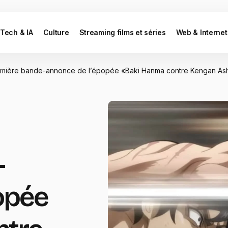
Tech & IA
Culture
Streaming films et séries
Web & Internet
première bande-annonce de l’épopée «Baki Hanma contre Kengan Ash
-
opée