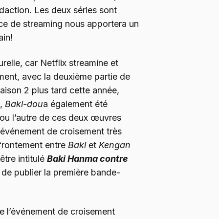
daction. Les deux séries sont
ice de streaming nous apportera un
ain!
elle, car Netflix streamine et
ment, avec la deuxième partie de
saison 2 plus tard cette année,
e,
Baki-dou
a également été
 ou l’autre de ces deux œuvres
un événement de croisement très
ffrontement entre
Baki
et
Kengan
tre intitulé
Baki Hanma contre
t de publier la première bande-
e l’événement de croisement