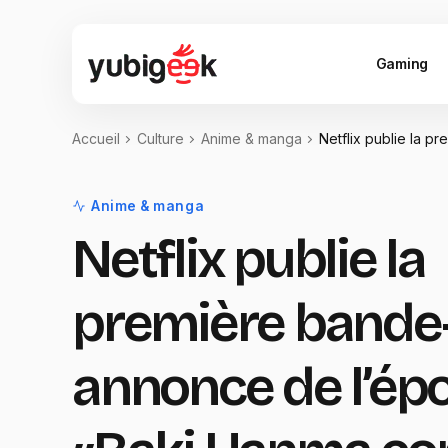
Gaming
Accueil
Culture
Anime & manga
Netflix publie la 
Anime & manga
Netflix publie la
première bande
annonce de l’ép