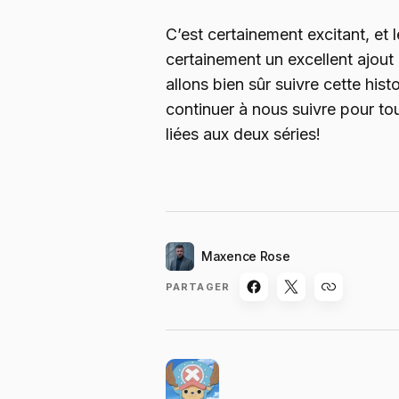
C’est certainement excitant, et 
certainement un excellent ajout
allons bien sûr suivre cette his
continuer à nous suivre pour tou
liées aux deux séries!
Maxence Rose
PARTAGER