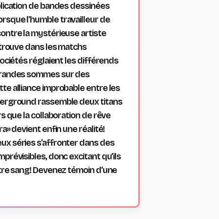
lication de bandes dessinées
sque l’humble travailleur de
ntre la mystérieuse artiste
etrouve dans les matchs
ociétés réglaient les différends
grandes sommes sur des
e alliance improbable entre les
erground rassemble deux titans
s que la collaboration de rêve
a» devient enfin une réalité!
x séries s’affronter dans des
révisibles, donc excitant qu’ils
tre sang! Devenez témoin d’une