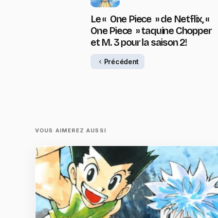
Le « One Piece » de Netflix, «
One Piece » taquine Chopper
et M. 3 pour la saison 2!
Précédent
VOUS AIMEREZ AUSSI