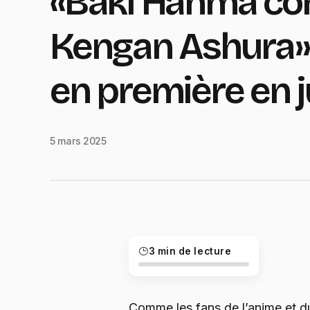
«Baki Hanma co
Kengan Ashura»
en première en j
5 mars 2025
3 min de lecture
Comme les fans de l’anime et d