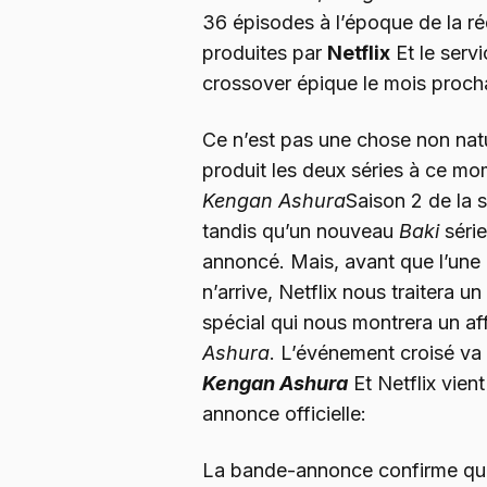
36 épisodes à l’époque de la ré
produites par
Netflix
Et le serv
crossover épique le mois proch
Ce n’est pas une chose non natur
produit les deux séries à ce mo
Kengan Ashura
Saison 2 de la 
tandis qu’un nouveau
Baki
séri
annoncé. Mais, avant que l’une
n’arrive, Netflix nous traitera 
spécial qui nous montrera un a
Ashura
. L’événement croisé va ê
Kengan Ashura
Et Netflix vien
annonce officielle:
La bande-annonce confirme qu