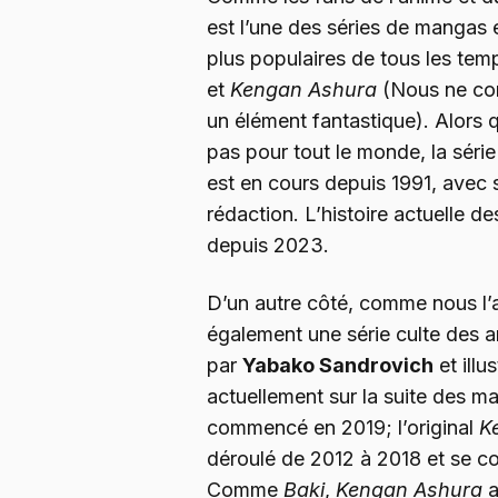
est l’une des séries de mangas e
plus populaires de tous les tem
et
Kengan Ashura
(Nous ne c
un élément fantastique). Alors
pas pour tout le monde, la série e
est en cours depuis 1991, avec si
rédaction. L’histoire actuelle 
depuis 2023.
D’un autre côté, comme nous l’
également une série culte des art
par
Yabako Sandrovich
et illu
actuellement sur la suite des 
commencé en 2019; l’original
K
déroulé de 2012 à 2018 et se c
Comme
Baki
,
Kengan Ashura
a