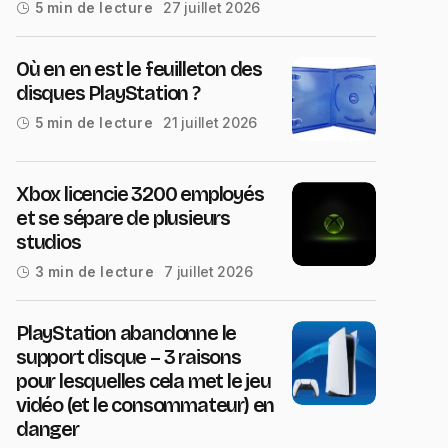
27 juillet 2026
5 min de lecture
Où en en est le feuilleton des
disques PlayStation ?
21 juillet 2026
5 min de lecture
Xbox licencie 3200 employés
et se sépare de plusieurs
studios
7 juillet 2026
3 min de lecture
PlayStation abandonne le
support disque – 3 raisons
pour lesquelles cela met le jeu
vidéo (et le consommateur) en
danger