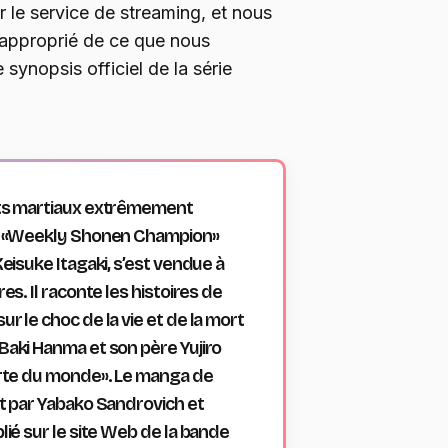
r le service de streaming, et nous
 approprié de ce que nous
 synopsis officiel de la série
rts martiaux extrêmement
ns «Weekly Shonen Champion»
Keisuke Itagaki, s’est vendue à
es. Il raconte les histoires de
r le choc de la vie et de la mort
Baki Hanma et son père Yujiro
forte du monde». Le manga de
it par Yabako Sandrovich et
lié sur le site Web de la bande