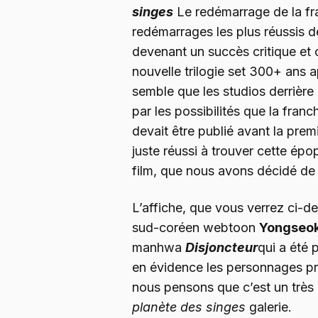
singes
Le redémarrage de la fra
redémarrages les plus réussis de 
devenant un succès critique et
nouvelle trilogie set 300+ ans ap
semble que les studios derrière 
par les possibilités que la franc
devait être publié avant la prem
juste réussi à trouver cette ép
film, que nous avons décidé de
L’affiche, que vous verrez ci-de
sud-coréen webtoon
Yongseok
manhwa
Disjoncteur
qui a été 
en évidence les personnages prin
nous pensons que c’est un très 
planète des singes
galerie.