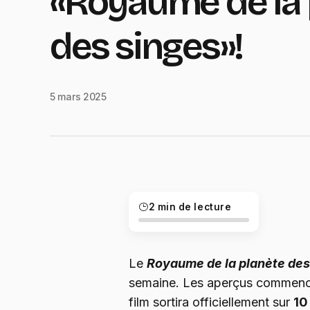
«Royaume de la 
des singes»!
5 mars 2025
2 min de lecture
Le
Royaume de la planète des
semaine. Les aperçus commenc
film sortira officiellement sur
10