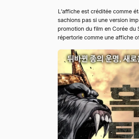
L’affiche est créditée comme éta
sachions pas si une version impr
promotion du film en Corée du S
répertorie comme une affiche offi