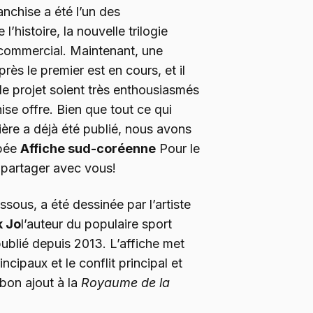
nchise a été l’un des
l’histoire, la nouvelle trilogie
 commercial. Maintenant, une
rès le premier est en cours, et il
le projet soient très enthousiasmés
hise offre. Bien que tout ce qui
ière a déjà été publié, nous avons
opée
Affiche sud-coréenne
Pour le
 partager avec vous!
ssous, a été dessinée par l’artiste
 Jo
l’auteur du populaire sport
publié depuis 2013. L’affiche met
cipaux et le conflit principal et
bon ajout à la
Royaume de la