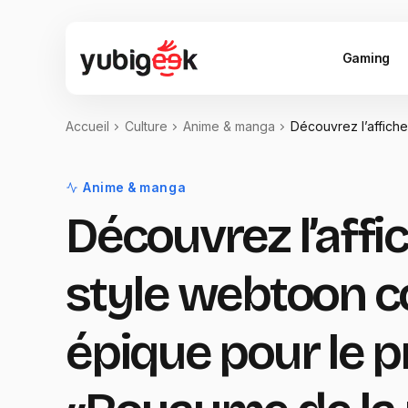
Gaming
Accueil
Culture
Anime & manga
Découvrez l’affich
Anime & manga
Découvrez l’affi
style webtoon c
épique pour le 