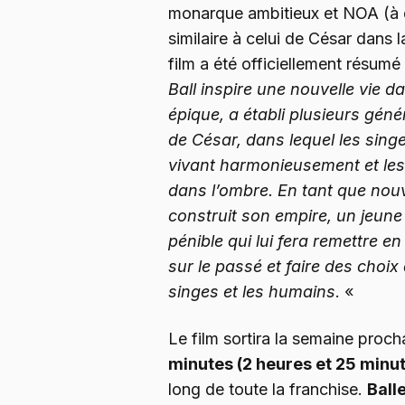
monarque ambitieux et NOA (à dr
similaire à celui de César dans la
film a été officiellement résum
Ball inspire une nouvelle vie d
épique, a établi plusieurs géné
de César, dans lequel les sin
vivant harmonieusement et les 
dans l’ombre. En tant que nou
construit son empire, un jeun
pénible qui lui fera remettre e
sur le passé et faire des choix 
singes et les humains
. «
Le film sortira la semaine proc
minutes (2 heures et 25 minu
long de toute la franchise.
Ball