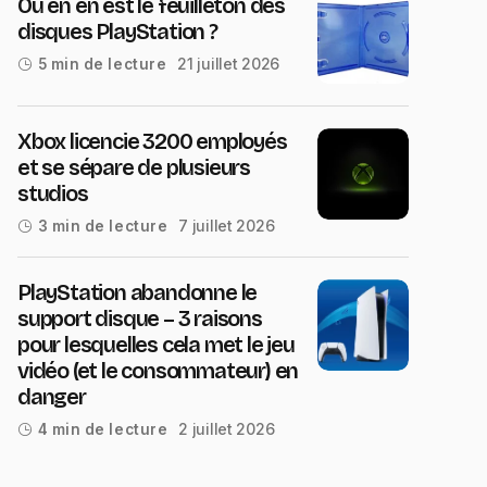
Où en en est le feuilleton des
disques PlayStation ?
21 juillet 2026
5 min de lecture
Xbox licencie 3200 employés
et se sépare de plusieurs
studios
7 juillet 2026
3 min de lecture
PlayStation abandonne le
support disque – 3 raisons
pour lesquelles cela met le jeu
vidéo (et le consommateur) en
danger
2 juillet 2026
4 min de lecture