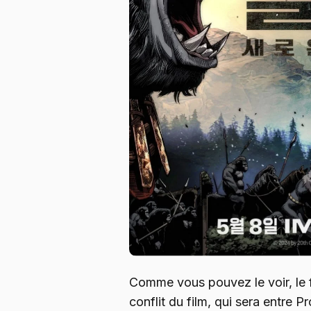
Comme vous pouvez le voir, le f
conflit du film, qui sera entre 