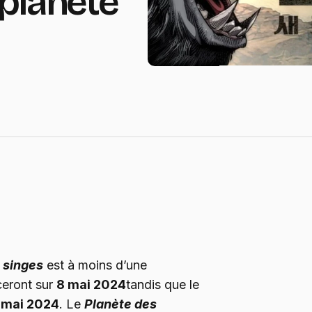
planète
 singes
est à moins d’une
eront sur
8 mai 2024
tandis que le
 mai 2024
. Le
Planète des