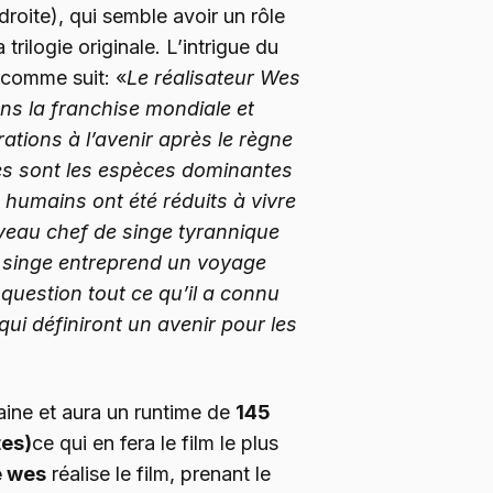
oite), qui semble avoir un rôle
 trilogie originale. L’intrigue du
é comme suit: «
Le réalisateur Wes
ans la franchise mondiale et
rations à l’avenir après le règne
ges sont les espèces dominantes
humains ont été réduits à vivre
veau chef de singe tyrannique
e singe entreprend un voyage
n question tout ce qu’il a connu
qui définiront un avenir pour les
haine et aura un runtime de
145
tes)
ce qui en fera le film le plus
e wes
réalise le film, prenant le