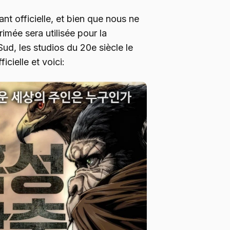
nt officielle, et bien que nous ne
imée sera utilisée pour la
ud, les studios du 20e siècle le
cielle et voici: