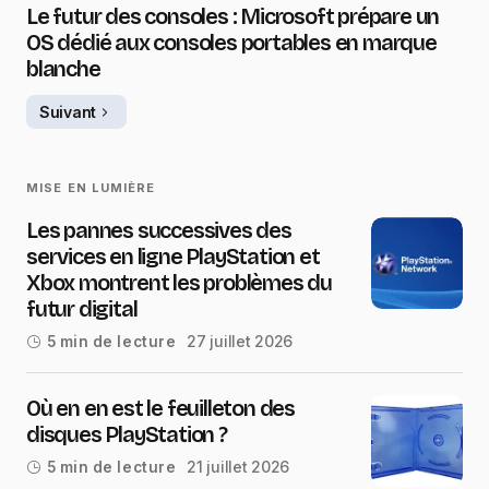
Le futur des consoles : Microsoft prépare un
OS dédié aux consoles portables en marque
blanche
Suivant
MISE EN LUMIÈRE
Les pannes successives des
services en ligne PlayStation et
Xbox montrent les problèmes du
futur digital
27 juillet 2026
5 min de lecture
Où en en est le feuilleton des
disques PlayStation ?
21 juillet 2026
5 min de lecture