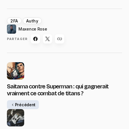
2FA
Authy
Maxence Rose
PARTAGER
Saitama contre Superman : qui gagnerait
vraiment ce combat de titans ?
Précédent