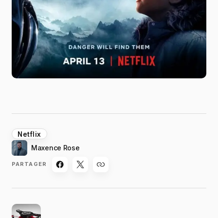
Netflix
Maxence Rose
PARTAGER