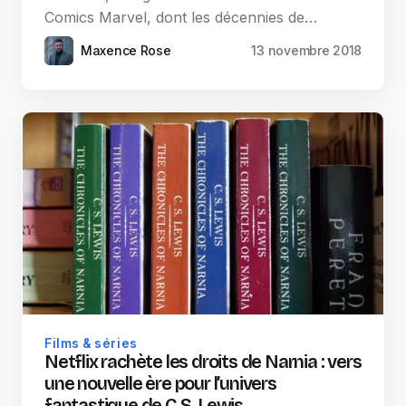
Comics Marvel, dont les décennies de…
Maxence Rose
13 novembre 2018
Films & séries
Netflix rachète les droits de Narnia : vers
une nouvelle ère pour l’univers
fantastique de C.S. Lewis