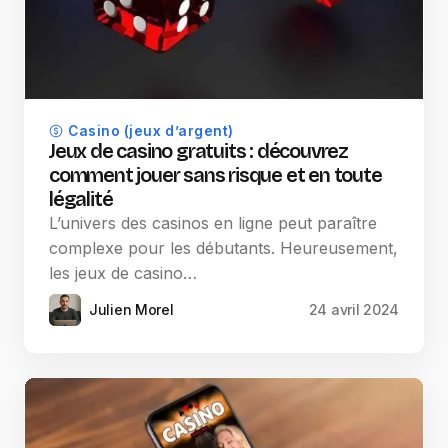
Casino (jeux d’argent)
Jeux de casino gratuits : découvrez
comment jouer sans risque et en toute
légalité
L’univers des casinos en ligne peut paraître
complexe pour les débutants. Heureusement,
les jeux de casino…
Julien Morel
24 avril 2024