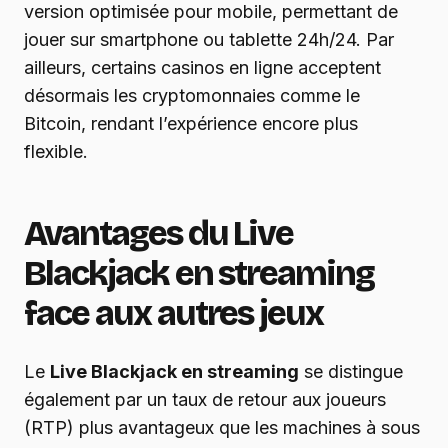
version optimisée pour mobile, permettant de
jouer sur smartphone ou tablette 24h/24. Par
ailleurs, certains casinos en ligne acceptent
désormais les cryptomonnaies comme le
Bitcoin, rendant l’expérience encore plus
flexible.
Avantages du Live
Blackjack en streaming
face aux autres jeux
Le
Live Blackjack en streaming
se distingue
également par un taux de retour aux joueurs
(RTP) plus avantageux que les machines à sous