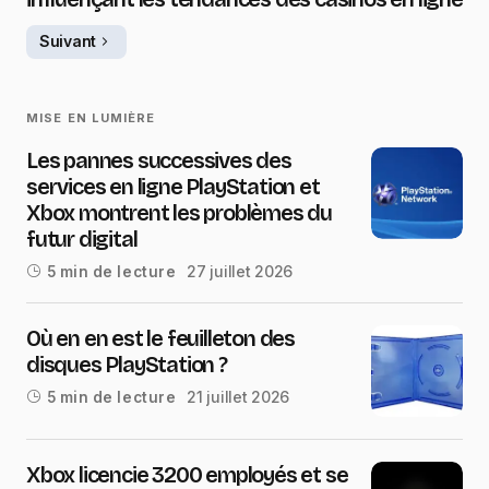
Suivant
MISE EN LUMIÈRE
Les pannes successives des
services en ligne PlayStation et
Xbox montrent les problèmes du
futur digital
27 juillet 2026
5 min de lecture
Où en en est le feuilleton des
disques PlayStation ?
21 juillet 2026
5 min de lecture
Xbox licencie 3200 employés et se