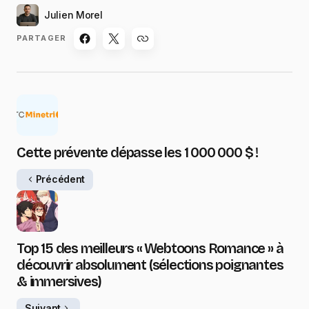
Julien Morel
PARTAGER
Cette prévente dépasse les 1 000 000 $ !
Précédent
Top 15 des meilleurs « Webtoons Romance » à
découvrir absolument (sélections poignantes
& immersives)
Suivant