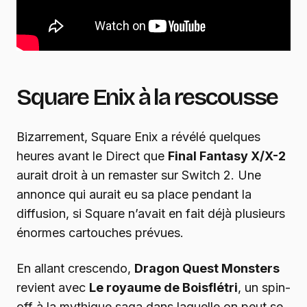
Square Enix à la rescousse
Bizarrement, Square Enix a révélé quelques
heures avant le Direct que
Final Fantasy X/X-2
aurait droit à un remaster sur Switch 2. Une
annonce qui aurait eu sa place pendant la
diffusion, si Square n’avait en fait déjà plusieurs
énormes cartouches prévues.
En allant crescendo,
Dragon Quest Monsters
revient avec
Le royaume de Boisflétri
, un spin-
off à la mythique saga dans laquelle on peut se