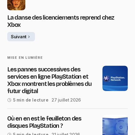
La danse des licenciements reprend chez
Xbox
Suivant
MISE EN LUMIÈRE
Les pannes successives des
services en ligne PlayStation et
Xbox montrent les problèmes du
futur digital
27 juillet 2026
5 min de lecture
Où en en est le feuilleton des
disques PlayStation ?
21 juillet 2026
5 min de lecture