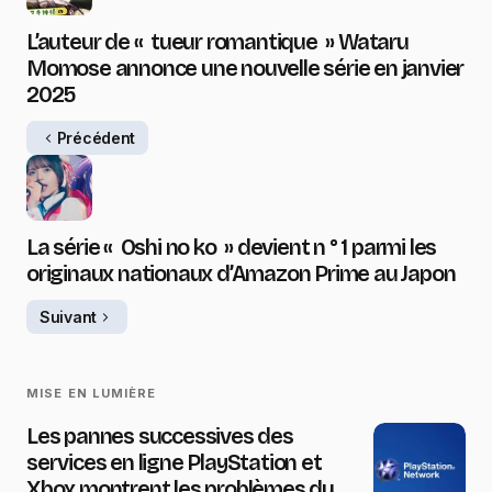
L’auteur de « tueur romantique » Wataru
Momose annonce une nouvelle série en janvier
2025
Précédent
La série « Oshi no ko » devient n ° 1 parmi les
originaux nationaux d’Amazon Prime au Japon
Suivant
MISE EN LUMIÈRE
Les pannes successives des
services en ligne PlayStation et
Xbox montrent les problèmes du