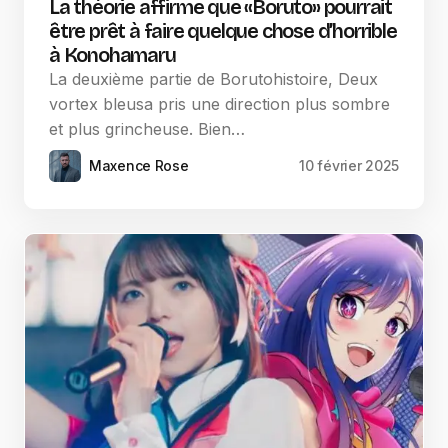
La théorie affirme que «Boruto» pourrait
être prêt à faire quelque chose d’horrible
à Konohamaru
La deuxième partie de Borutohistoire, Deux
vortex bleusa pris une direction plus sombre
et plus grincheuse. Bien…
Maxence Rose
10 février 2025