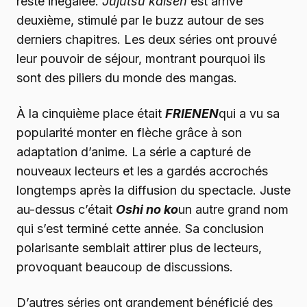
reste inégalée.
Jujutsu kaisen
est arrivé
deuxième, stimulé par le buzz autour de ses
derniers chapitres. Les deux séries ont prouvé
leur pouvoir de séjour, montrant pourquoi ils
sont des piliers du monde des mangas.
À la cinquième place était
FRIENEN
qui a vu sa
popularité monter en flèche grâce à son
adaptation d’anime. La série a capturé de
nouveaux lecteurs et les a gardés accrochés
longtemps après la diffusion du spectacle. Juste
au-dessus c’était
Oshi no ko
un autre grand nom
qui s’est terminé cette année. Sa conclusion
polarisante semblait attirer plus de lecteurs,
provoquant beaucoup de discussions.
D’autres séries ont grandement bénéficié des