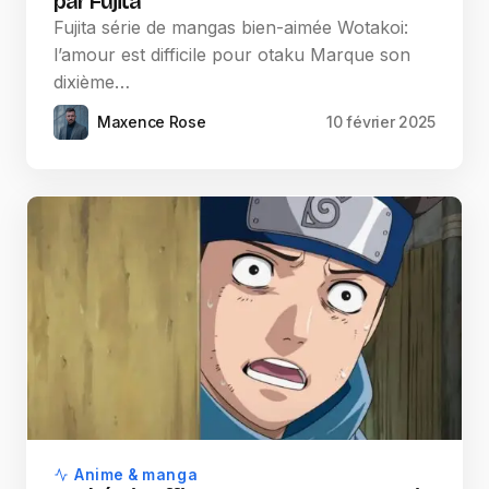
par Fujita
Fujita série de mangas bien-aimée Wotakoi:
l’amour est difficile pour otaku Marque son
dixième…
Maxence Rose
10 février 2025
Anime & manga