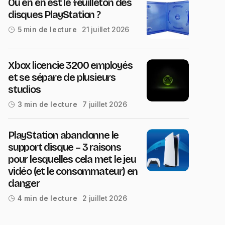
Où en en est le feuilleton des
disques PlayStation ?
21 juillet 2026
5 min de lecture
Xbox licencie 3200 employés
et se sépare de plusieurs
studios
7 juillet 2026
3 min de lecture
PlayStation abandonne le
support disque – 3 raisons
pour lesquelles cela met le jeu
vidéo (et le consommateur) en
danger
2 juillet 2026
4 min de lecture