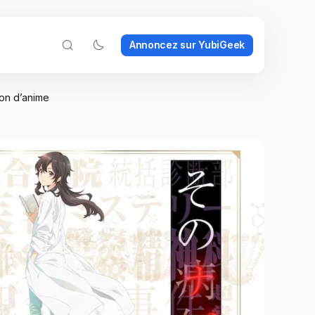
Annoncez sur YubiGeek
ion d’anime