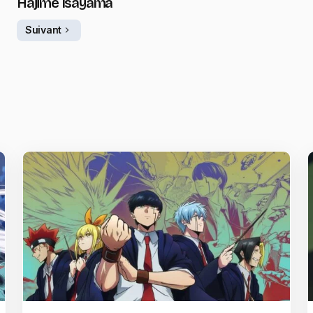
Hajime Isayama
Suivant