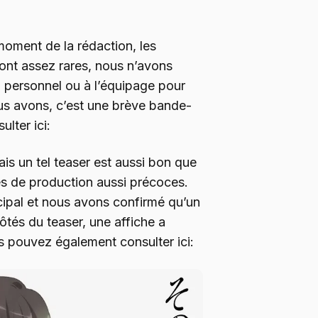
oment de la rédaction, les
sont assez rares, nous n’avons
 personnel ou à l’équipage pour
s avons, c’est une brève bande-
lter ici:
is un tel teaser est aussi bon que
es de production aussi précoces.
cipal et nous avons confirmé qu’un
ôtés du teaser, une affiche a
s pouvez également consulter ici: