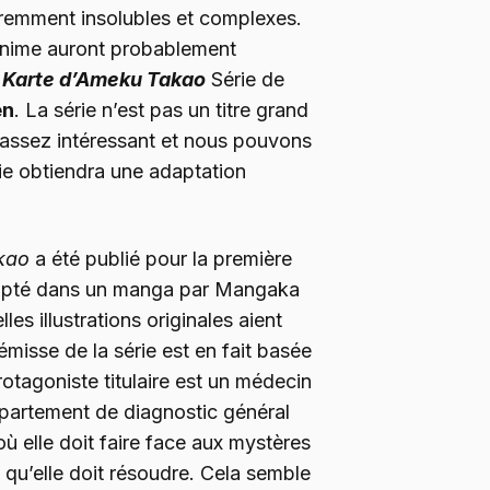
remment insolubles et complexes.
anime auront probablement
e Karte d’Ameku Takao
Série de
en
. La série n’est pas un titre grand
st assez intéressant et nous pouvons
ie obtiendra une adaptation
kao
a été publié pour la première
adapté dans un manga par Mangaka
les illustrations originales aient
émisse de la série est en fait basée
otagoniste titulaire est un médecin
département de diagnostic général
où elle doit faire face aux mystères
qu’elle doit résoudre. Cela semble