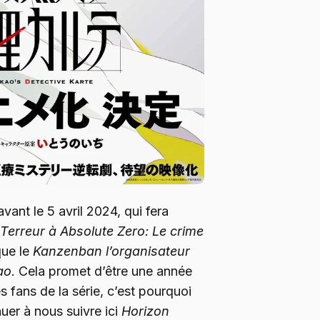
vant le 5 avril 2024, qui fera
Terreur à Absolute Zero:
Le crime
que le
Kanzenban l’organisateur
ao
. Cela promet d’être une année
s fans de la série, c’est pourquoi
uer à nous suivre ici
Horizon