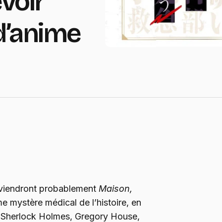
voir
d’anime
ouviendront probablement
Maison,
e mystère médical de l’histoire, en
e Sherlock Holmes, Gregory House,