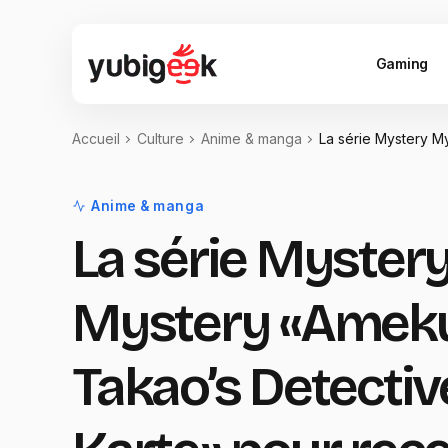
Gaming
Accueil
Culture
Anime & manga
La série Mystery M
Anime & manga
La série Myster
Mystery «Amek
Takao’s Detectiv