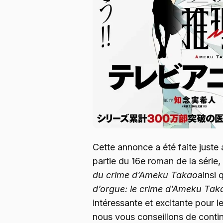
Cette annonce a été faite juste a
partie du 16e roman de la série,
du crime d’Ameku Takao
ainsi 
d’orgue: le crime d’Ameku Tak
intéressante et excitante pour le
nous vous conseillons de contin