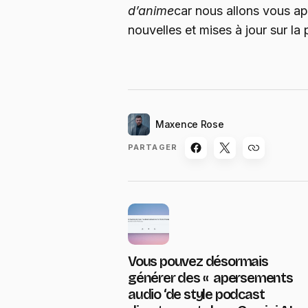
d’anime
car nous allons vous ap
nouvelles et mises à jour sur la 
Maxence Rose
PARTAGER
Vous pouvez désormais
générer des « apersements
audio ‘de style podcast