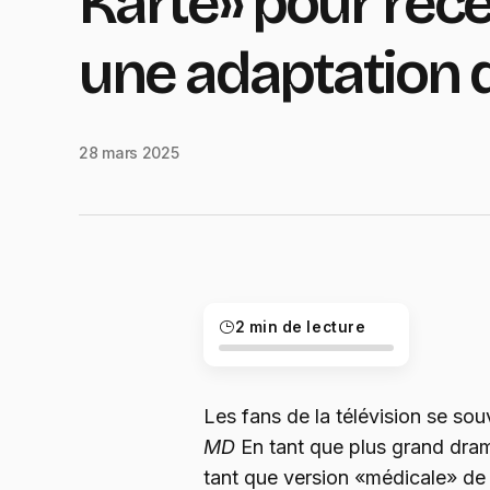
Karte» pour rece
une adaptation 
28 mars 2025
2 min de lecture
Les fans de la télévision se s
MD
En tant que plus grand dram
tant que version «médicale» d