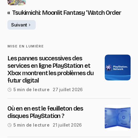
« Tsukimichi: Moonlit Fantasy ‘Watch Order
Suivant
MISE EN LUMIÈRE
Les pannes successives des
services en ligne PlayStation et
Xbox montrent les problèmes du
futur digital
27 juillet 2026
5 min de lecture
Où en en est le feuilleton des
disques PlayStation ?
21 juillet 2026
5 min de lecture