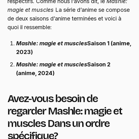
respectifs. Comme nous l’avons dit, le
Mashle:
magie et muscles
La série d’anime se compose
de deux saisons d’anime terminées et voici à
quoi il ressemble:
Mashle: magie et muscles
Saison 1 (anime,
2023)
Mashle: magie et muscles
Saison 2
(anime, 2024)
Avez-vous besoin de
regarder
Mashle: magie et
muscles
Dans un ordre
spécifique?