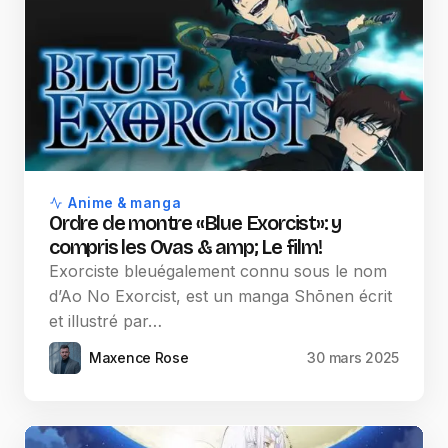
Anime & manga
Ordre de montre «Blue Exorcist»: y
compris les Ovas & amp; Le film!
Exorciste bleuégalement connu sous le nom
d’Ao No Exorcist, est un manga Shōnen écrit
et illustré par…
Maxence Rose
30 mars 2025