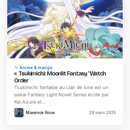
Anime & manga
« Tsukimichi: Moonlit Fantasy ‘Watch
Order
Tsukimichi: fantaisie au clair de lune est un
isekai Fantasy Light Novel Series écrite par
Kei Azumi et…
Maxence Rose
29 mars 2025