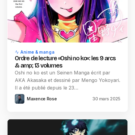
Anime & manga
Ordre de lecture «Oshi no ko»: les 9 arcs
& amp; 13 volumes
Oshi no ko est un Seinen Manga écrit par
AKA Akasaka et dessiné par Mengo Yokoyari.
Il a été publié depuis le 23…
Maxence Rose
30 mars 2025