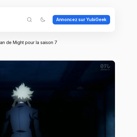
Annoncez sur YubiGeek
n de Might pour la saison 7