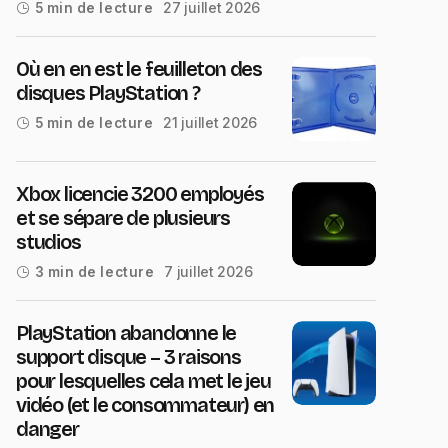
27 juillet 2026
5 min de lecture
Où en en est le feuilleton des
disques PlayStation ?
21 juillet 2026
5 min de lecture
Xbox licencie 3200 employés
et se sépare de plusieurs
studios
7 juillet 2026
3 min de lecture
PlayStation abandonne le
support disque – 3 raisons
pour lesquelles cela met le jeu
vidéo (et le consommateur) en
danger