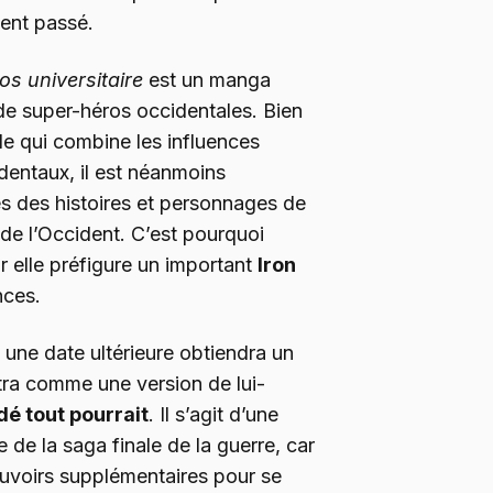
ment passé.
s universitaire
est un manga
de super-héros occidentales. Bien
ale qui combine les influences
dentaux, il est néanmoins
es des histoires et personnages de
 de l’Occident. C’est pourquoi
r elle préfigure un important
Iron
nces.
à une date ultérieure obtiendra un
tra comme une version de lui-
dé tout pourrait
. Il s’agit d’une
 de la saga finale de la guerre, car
ouvoirs supplémentaires pour se