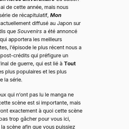
mai de cette année, mais nous
érie de récapitulatif,
Mon
s
actuellement diffusé au Japon sur
dis que
Souvenirs
a été annoncé
qui apportera les meilleurs
s, l’épisode le plus récent nous a
post-crédits qui préfigure un
nal de guerre, qui est lié à
Tout
s plus populaires et les plus
 la série.
ceux qui n’ont pas lu le manga ne
ette scène est si importante, mais
ront exactement à quoi cette scène
 pas trop gâcher pour vous ici,
 la scène afin que vous puissiez