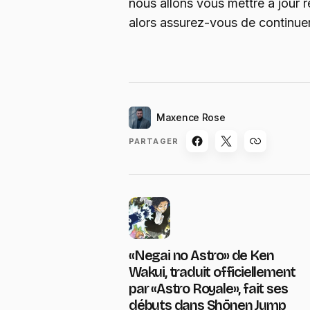
nous allons vous mettre à jour 
alors assurez-vous de continuer
Maxence Rose
PARTAGER
«Negai no Astro» de Ken
Wakui, traduit officiellement
par «Astro Royale», fait ses
débuts dans Shōnen Jump