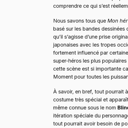
comprendre ce qui s’est réelle
Nous savons tous que
Mon héro
basé sur les bandes dessinées 
qu’il s’agisse d’une prise origin
japonaises avec les tropes occi
fortement influencé par certain
super-héros les plus populaires
cette scène est si importante ca
Moment pour toutes les puissa
À savoir, en bref, tout pourrait 
costume très spécial et apparaî
même connue sous le nom
Blin
itération spéciale du personnage
tout pourrait avoir besoin de p