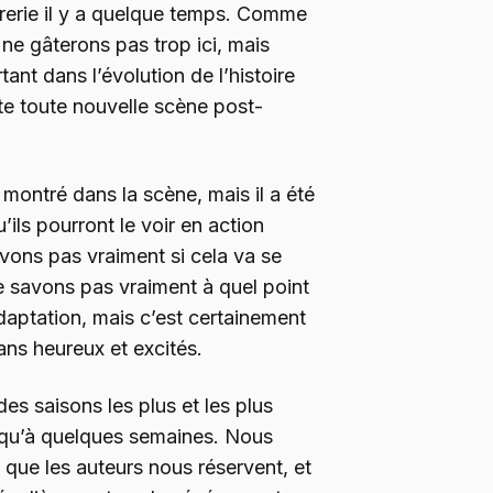
arrerie il y a quelque temps. Comme
ne gâterons pas trop ici, mais
nt dans l’évolution de l’histoire
tte toute nouvelle scène post-
 montré dans la scène, mais il a été
’ils pourront le voir en action
vons pas vraiment si cela va se
 savons pas vraiment à quel point
daptation, mais c’est certainement
ans heureux et excités.
des saisons les plus et les plus
st qu’à quelques semaines. Nous
que les auteurs nous réservent, et