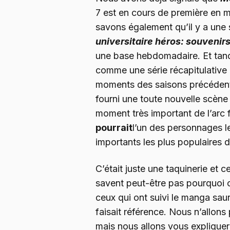
7 est en cours de première en 
savons également qu’il y a une s
universitaire héros: souvenir
une base hebdomadaire. Et tan
comme une série récapitulative 
moments des saisons précédente
fourni une toute nouvelle scène 
moment très important de l’arc fi
pourrait
l’un des personnages le
importants les plus populaires de
C’était juste une taquinerie et 
savent peut-être pas pourquoi c
ceux qui ont suivi le manga sau
faisait référence. Nous n’allons
mais nous allons vous expliquer