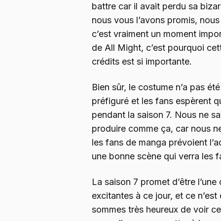
battre car il avait perdu sa biz
nous vous l’avons promis, nous 
c’est vraiment un moment importa
de All Might, c’est pourquoi ce
crédits est si importante.
Bien sûr, le costume n’a pas été
préfiguré et les fans espèrent qu
pendant la saison 7. Nous ne sa
produire comme ça, car nous ne
les fans de manga prévoient l’a
une bonne scène qui verra les f
La saison 7 promet d’être l’une 
excitantes à ce jour, et ce n’e
sommes très heureux de voir ce 