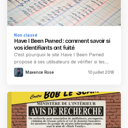
Non classé
Have I Been Pwned : comment savoir si
vos identifiants ont fuité
C’est pourquoi le site Have I Been Pwned
propose à ses utilisateurs de vérifier si les…
Maxence Rose
10 juillet 2018