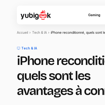
Gaming
Accueil
Tech & IA
iPhone reconditionné, quels sont l
Tech & IA
iPhone recondit
quels sont les
avantages à conn