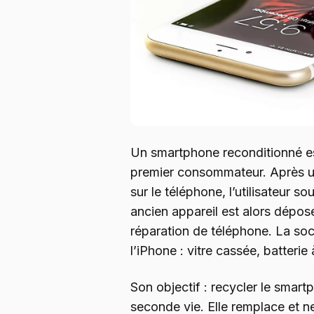
Un smartphone reconditionné est
premier consommateur. Après u
sur le téléphone, l’utilisateur s
ancien appareil est alors dépos
réparation de téléphone. La soc
l’iPhone : vitre cassée, batteri
Son objectif : recycler le smart
seconde vie. Elle remplace et n