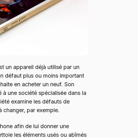
 un appareil déjà utilisé par un
n défaut plus ou moins important
ouhaite en acheter un neuf. Son
é à une société spécialisée dans la
iété examine les défauts de
e à changer, par exemple.
phone afin de lui donner une
ettoie les éléments usés ou abîmés