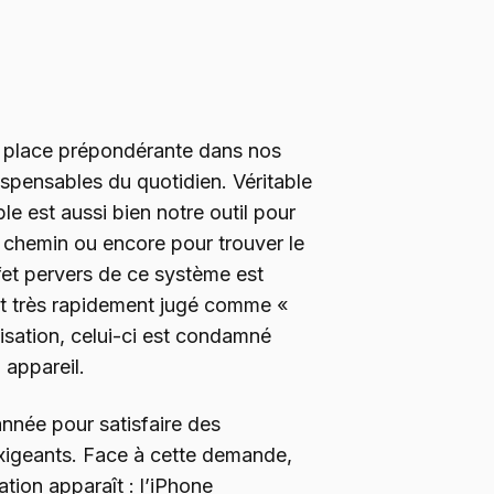
 place prépondérante dans nos
ispensables du quotidien. Véritable
le est aussi bien notre outil pour
 chemin ou encore pour trouver le
ffet pervers de ce système est
st très rapidement jugé comme «
lisation, celui-ci est condamné
 appareil.
nnée pour satisfaire des
xigeants. Face à cette demande,
on apparaît : l’iPhone