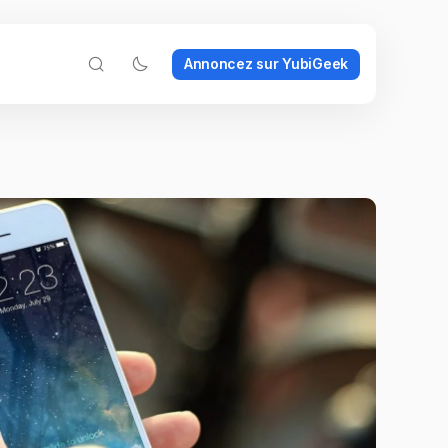
Annoncez sur YubiGeek