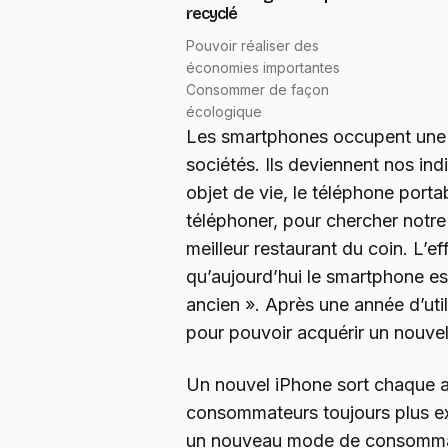
recyclé
Pouvoir réaliser des
économies importantes
Consommer de façon
écologique
Les smartphones occupent une
sociétés. Ils deviennent nos ind
objet de vie, le téléphone portab
téléphoner, pour chercher notre
meilleur restaurant du coin. L’e
qu’aujourd’hui le smartphone e
ancien ». Après une année d’uti
pour pouvoir acquérir un nouvel
Un nouvel iPhone sort chaque a
consommateurs toujours plus e
un nouveau mode de consommati