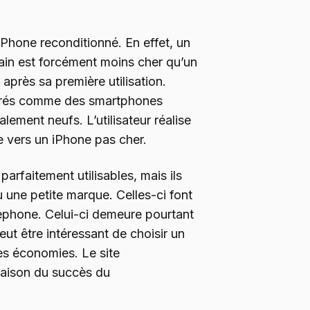
’iPhone reconditionné. En effet, un
ain est forcément moins cher qu’un
r après sa première utilisation.
dérés comme des smartphones
alement neufs. L’utilisateur réalise
e vers un iPhone pas cher.
parfaitement utilisables, mais ils
 une petite marque. Celles-ci font
léphone. Celui-ci demeure pourtant
peut être intéressant de choisir un
es économies. Le site
raison du succès du