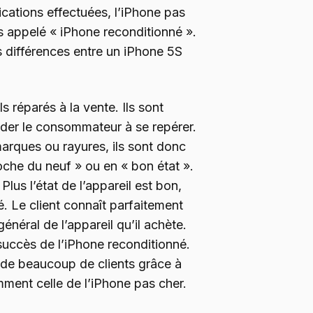
fications effectuées, l’iPhone pas
rs appelé « iPhone reconditionné ».
 différences entre un iPhone 5S
 réparés à la vente. Ils sont
aider le consommateur à se repérer.
arques ou rayures, ils sont donc
che du neuf » ou en « bon état ».
Plus l’état de l’appareil est bon,
vé. Le client connaît parfaitement
énéral de l’appareil qu’il achète.
succès de l’iPhone reconditionné.
t de beaucoup de clients grâce à
ent celle de l’iPhone pas cher.