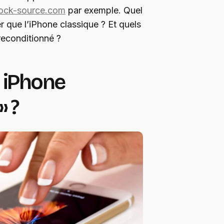
ock-source.com
par exemple. Quel
er que l’iPhone classique ? Et quels
reconditionné ?
« iPhone
» ?