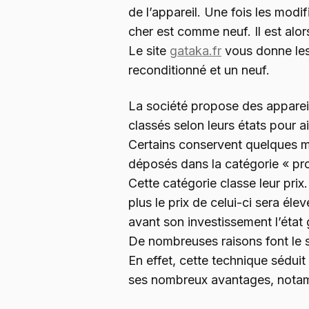
de l’appareil. Une fois les modi
cher est comme neuf. Il est alo
Le site
gataka.fr
vous donne les
reconditionné et un neuf.
La société propose des appareils
classés selon leurs états pour 
Certains conservent quelques m
déposés dans la catégorie « pro
Cette catégorie classe leur prix. 
plus le prix de celui-ci sera éle
avant son investissement l’état g
De nombreuses raisons font le 
En effet, cette technique sédui
ses nombreux avantages, notamm