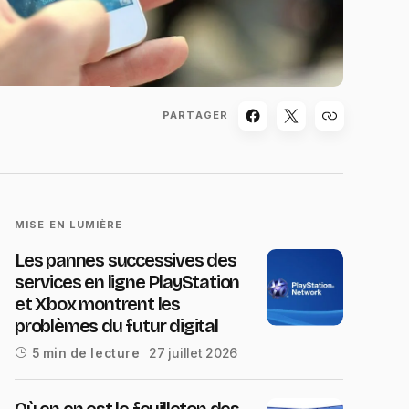
PARTAGER
MISE EN LUMIÈRE
Les pannes successives des
services en ligne PlayStation
et Xbox montrent les
problèmes du futur digital
27 juillet 2026
5 min de lecture
Où en en est le feuilleton des