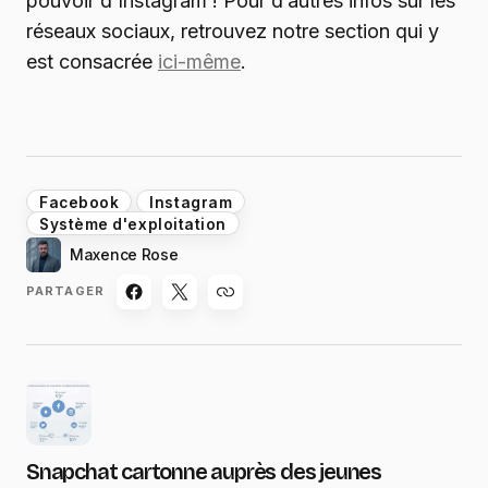
pouvoir d’Instagram ! Pour d’autres infos sur les
réseaux sociaux, retrouvez notre section qui y
est consacrée
ici-même
.
Facebook
Instagram
Système d'exploitation
Maxence Rose
PARTAGER
Snapchat cartonne auprès des jeunes