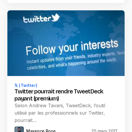
𝕏 (Twitter)
Twitter pourrait rendre TweetDeck
payant (premium)
Selon Andrew Tavani, TweetDeck, l’outil
utilisé par les professionnels sur Twitter,
pourrait…
Maxence Rose
25 mars 2017