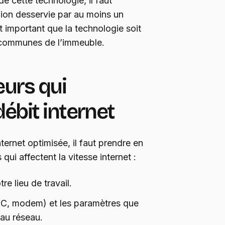
 de cette technologie, il faut
ion desservie par au moins un
est important que la technologie soit
 communes de l’immeuble.
eurs qui
débit internet
ternet optimisée, il faut prendre en
qui affectent la vitesse internet :
tre lieu de travail.
(PC, modem) et les paramètres que
 au réseau.