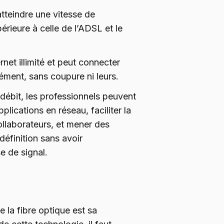
atteindre une vitesse de
rieure à celle de l’ADSL et le
ternet illimité et peut connecter
ément, sans coupure ni leurs.
t débit, les professionnels peuvent
lications en réseau, faciliter la
llaborateurs, et mener des
définition sans avoir
e de signal.
e la fibre optique est sa