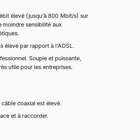
ébit élevé (jusqu’à 800 Mbit/s) sur
 moindre sensibilité aux
étiques.
lus élevé par rapport à l’ADSL.
ofessionnel. Souple et puissante,
ès utile pour les entreprises.
câble coaxial est élevé.
place et à raccorder.