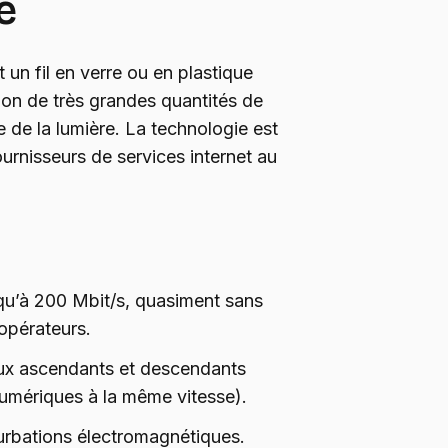
e
t un fil en verre ou en plastique
sion de très grandes quantités de
 de la lumière. La technologie est
rnisseurs de services internet au
squ’à 200 Mbit/s, quasiment sans
 opérateurs.
lux ascendants et descendants
umériques à la même vitesse).
turbations électromagnétiques.