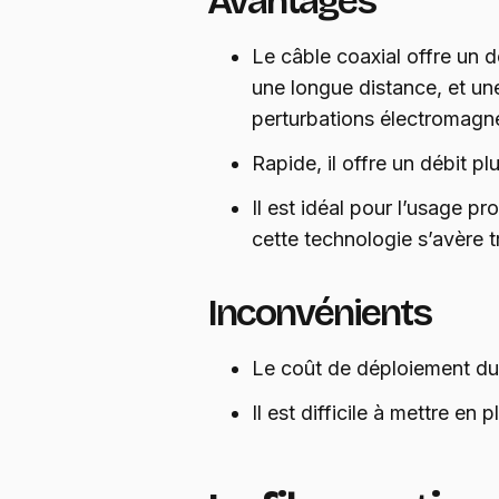
Avantages
Le câble coaxial offre un d
une longue distance, et une
perturbations électromagn
Rapide, il offre un débit p
Il est idéal pour l’usage pr
cette technologie s’avère tr
Inconvénients
Le coût de déploiement du 
Il est difficile à mettre en 