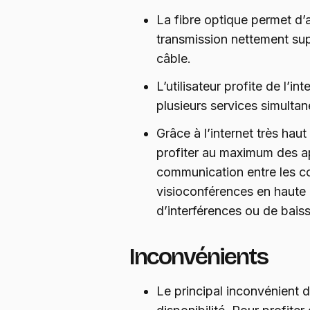
La fibre optique permet d’
transmission nettement supé
câble.
L’utilisateur profite de l’in
plusieurs services simultan
Grâce à l’internet très hau
profiter au maximum des app
communication entre les co
visioconférences en haute 
d’interférences ou de baiss
Inconvénients
Le principal inconvénient d