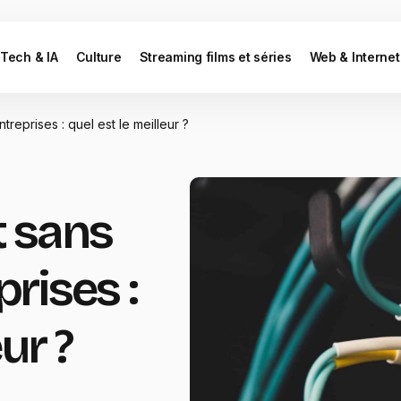
Tech & IA
Culture
Streaming films et séries
Web & Internet
ntreprises : quel est le meilleur ?
t sans
prises :
ur ?