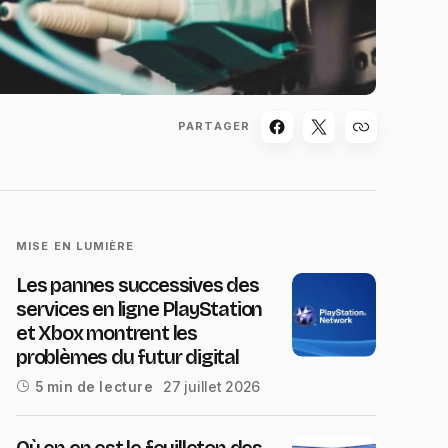
PARTAGER
MISE EN LUMIÈRE
Les pannes successives des
services en ligne PlayStation
et Xbox montrent les
problèmes du futur digital
27 juillet 2026
5 min de lecture
Où en en est le feuilleton des