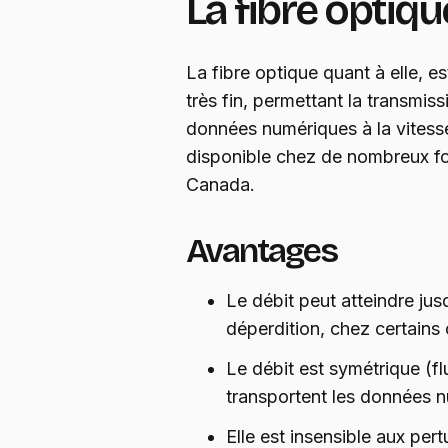
La fibre optiqu
La fibre optique quant à elle, es
très fin, permettant la transmis
données numériques à la vitesse
disponible chez de nombreux fou
Canada.
Avantages
Le débit peut atteindre ju
déperdition, chez certains
Le débit est symétrique (f
transportent les données n
Elle est insensible aux per