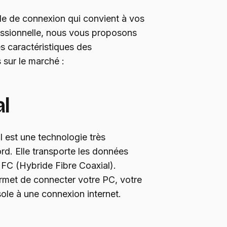
de de connexion qui convient à vos
fessionnelle, nous vous proposons
es caractéristiques des
 sur le marché :
al
l est une technologie très
rd. Elle transporte les données
HFC (Hybride Fibre Coaxial).
ermet de connecter votre PC, votre
sole à une connexion internet.