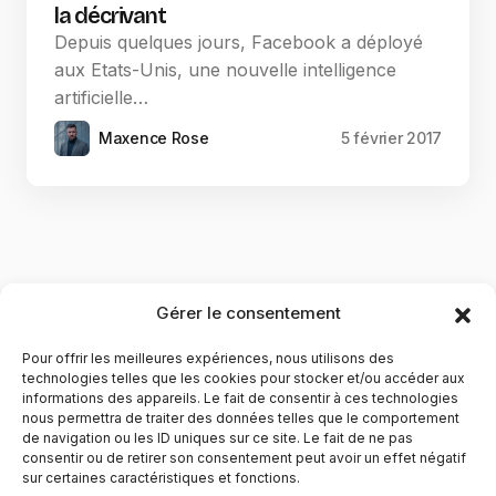
la décrivant
Depuis quelques jours, Facebook a déployé
aux Etats-Unis, une nouvelle intelligence
artificielle…
Maxence Rose
5 février 2017
Gérer le consentement
Pour offrir les meilleures expériences, nous utilisons des
technologies telles que les cookies pour stocker et/ou accéder aux
informations des appareils. Le fait de consentir à ces technologies
nous permettra de traiter des données telles que le comportement
de navigation ou les ID uniques sur ce site. Le fait de ne pas
YubiGeek est un média français dédié aux nouvelles
consentir ou de retirer son consentement peut avoir un effet négatif
sur certaines caractéristiques et fonctions.
technologies, à la culture geek et au numérique. Fondé par