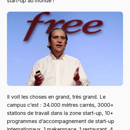
start-up au monde !
Il voit les choses en grand, très grand. Le
campus c’est : 34.000 mètres carrés, 3000+
stations de travail dans la zone start-up, 10+
programmes d’accompagnement de start-up
internationaux, 1 makerspace, 1 restaurant, 4