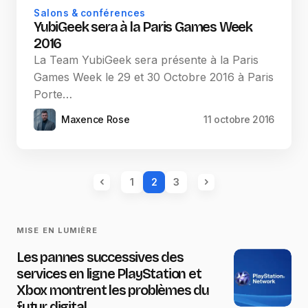
Salons & conférences
YubiGeek sera à la Paris Games Week
2016
La Team YubiGeek sera présente à la Paris
Games Week le 29 et 30 Octobre 2016 à Paris
Porte…
Maxence Rose
11 octobre 2016
1
2
3
MISE EN LUMIÈRE
Les pannes successives des
services en ligne PlayStation et
Xbox montrent les problèmes du
futur digital