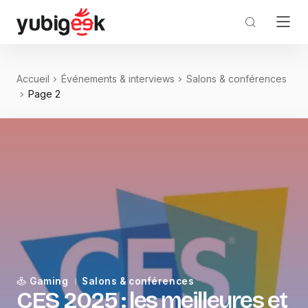
Accueil
Événements & interviews
Salons & conférences
Page 2
Gaming
Salons & conférences
CES 2025 : les meilleures et