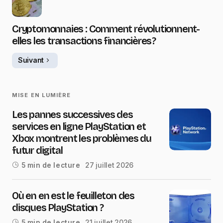
Cryptomonnaies : Comment révolutionnent-
elles les transactions financières ?
Suivant
MISE EN LUMIÈRE
Les pannes successives des
services en ligne PlayStation et
Xbox montrent les problèmes du
futur digital
27 juillet 2026
5 min de lecture
Où en en est le feuilleton des
disques PlayStation ?
21 juillet 2026
5 min de lecture