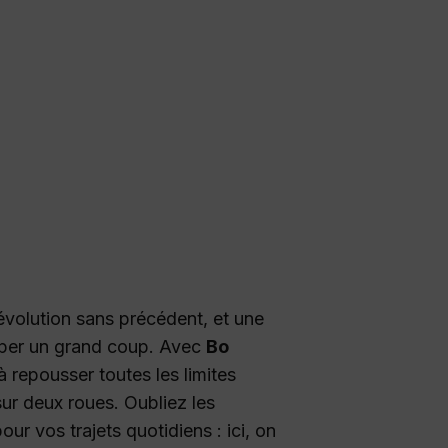
évolution sans précédent, et une
apper un grand coup. Avec
Bo
à repousser toutes les limites
ur deux roues. Oubliez les
r vos trajets quotidiens : ici, on