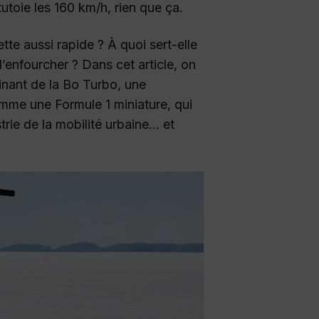
tutoie les 160 km/h, rien que ça.
tte aussi rapide ? À quoi sert-elle
l’enfourcher ? Dans cet article, on
inant de la Bo Turbo, une
me une Formule 1 miniature, qui
rie de la mobilité urbaine… et