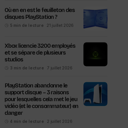
Où en en est le feuilleton des
disques PlayStation ?
21 juillet 2026
5 min de lecture
Xbox licencie 3200 employés
et se sépare de plusieurs
studios
7 juillet 2026
3 min de lecture
PlayStation abandonne le
support disque – 3 raisons
pour lesquelles cela met le jeu
vidéo (et le consommateur) en
danger
2 juillet 2026
4 min de lecture