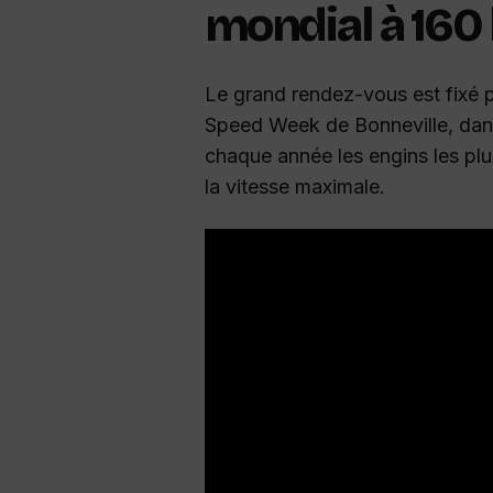
mondial à 160
Le grand rendez-vous est fixé p
Speed Week de Bonneville, dans 
chaque année les engins les plu
la vitesse maximale.