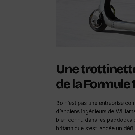
Une trottinett
de la Formule 
Bo n’est pas une entreprise co
d’anciens ingénieurs de Willia
bien connu dans les paddocks d
britannique s’est lancée un défi 