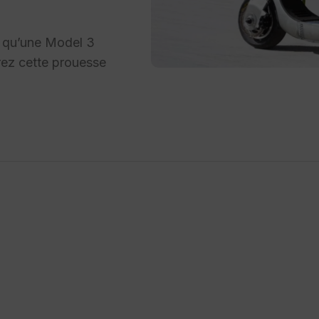
de qu’une Model 3
rez cette prouesse