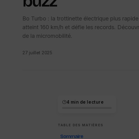
buzz
Bo Turbo : la trottinette électrique plus rapi
atteint 160 km/h et défie les records. Découv
de la micromobilité.
27 juillet 2025
4 min de lecture
TABLE DES MATIÈRES
Sommaire