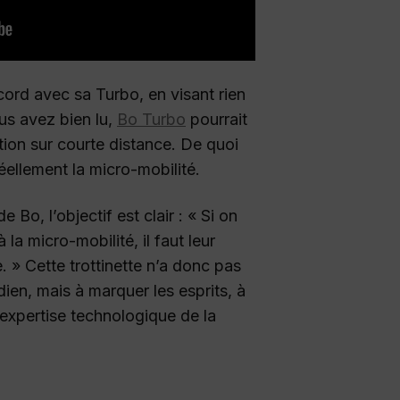
cord avec sa Turbo, en visant rien
us avez bien lu,
Bo Turbo
pourrait
ion sur courte distance. De quoi
réellement la micro-mobilité.
Bo, l’objectif est clair : « Si on
 la micro-mobilité, il faut leur
. » Cette trottinette n’a donc pas
dien, mais à marquer les esprits, à
’expertise technologique de la