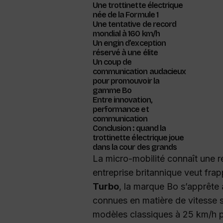
Une trottinette électrique
née de la Formule 1
Une tentative de record
mondial à 160 km/h
Un engin d’exception
réservé à une élite
Un coup de
communication audacieux
pour promouvoir la
gamme Bo
Entre innovation,
performance et
communication
Conclusion : quand la
trottinette électrique joue
dans la cour des grands
La micro-mobilité connaît une r
entreprise britannique veut fr
Turbo
, la marque Bo s’apprête 
connues en matière de vitesse s
modèles classiques à 25 km/h pou