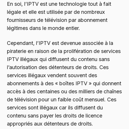
En soi, l’IPTV est une technologie tout à fait
légale et elle est utilisée par de nombreux
fournisseurs de télévision par abonnement
légitimes dans le monde entier.
Cependant, l’IPTV est devenue associée à la
piraterie en raison de la prolifération de services
IPTV illégaux qui diffusent du contenu sans
l’autorisation des détenteurs de droits. Ces
services illégaux vendent souvent des
abonnements à des « boîtes IPTV » qui donnent
accès à des centaines ou des milliers de chaînes
de télévision pour un faible coût mensuel. Ces
services sont illégaux car ils diffusent du
contenu sans payer les droits de licence
appropriés aux détenteurs de droits.