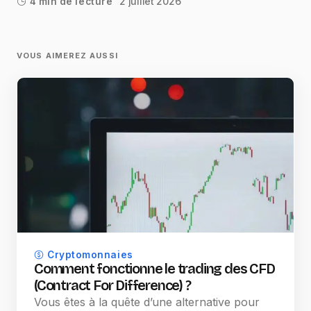
2 juillet 2026
4 min de lecture
VOUS AIMEREZ AUSSI
Cryptomonnaies
Comment fonctionne le trading des CFD
(Contract For Difference) ?
Vous êtes à la quête d’une alternative pour