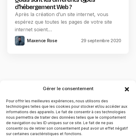
d’hébergement Web ?
Après la création d’un site internet, vous
espérez que toutes les pages de votre site
internet soient…
Maxence Rose
29 septembre 2020
Gérer le consentement
Pour offrir les meilleures expériences, nous utilisons des
technologies telles que les cookies pour stocker et/ou accéder aux
informations des appareils. Le fait de consentir à ces technologies
nous permettra de traiter des données telles que le comportement
de navigation ou les ID uniques sur ce site. Le fait de ne pas
YubiGeek est un média français dédié aux nouvelles
consentir ou de retirer son consentement peut avoir un effet négatif
sur certaines caractéristiques et fonctions.
technologies, à la culture geek et au numérique. Fondé par