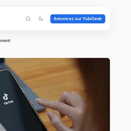
Annoncez sur YubiGeek
lement