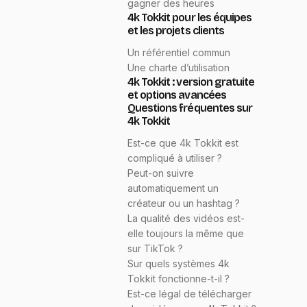
gagner des heures
4k Tokkit pour les équipes
et les projets clients
Un référentiel commun
Une charte d’utilisation
4k Tokkit : version gratuite
et options avancées
Questions fréquentes sur
4k Tokkit
Est-ce que 4k Tokkit est
compliqué à utiliser ?
Peut-on suivre
automatiquement un
créateur ou un hashtag ?
La qualité des vidéos est-
elle toujours la même que
sur TikTok ?
Sur quels systèmes 4k
Tokkit fonctionne-t-il ?
Est-ce légal de télécharger