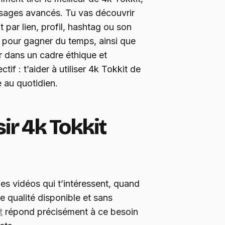
 usages avancés. Tu vas découvrir
par lien, profil, hashtag ou son
 pour gagner du temps, ainsi que
r dans un cadre éthique et
if : t’aider à utiliser 4k Tokkit de
e au quotidien.
ir 4k Tokkit
 les vidéos qui t’intéressent, quand
re qualité disponible et sans
t
répond précisément à ce besoin