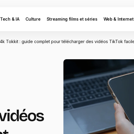
Tech & IA
Culture
Streaming films et séries
Web & Internet
4k Tokkit : guide complet pour télécharger des vidéos TikTok faci
 vidéos