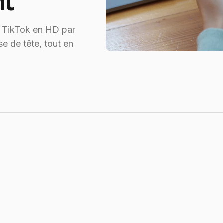
nt
s TikTok en HD par
se de tête, tout en