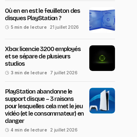
Où en en est le feuilleton des
disques PlayStation ?
21 juillet 2026
5 min de lecture
Xbox licencie 3200 employés
et se sépare de plusieurs
studios
7 juillet 2026
3 min de lecture
PlayStation abandonne le
support disque – 3 raisons
pour lesquelles cela met le jeu
vidéo (et le consommateur) en
danger
2 juillet 2026
4 min de lecture