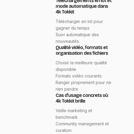
Téléchargements en lot et
mode automatique dans
4k Tokkit
Télécharger en lot pour
gagner du temps
Suivi automatique des
nouveautés
Qualité vidéo, formats et
organisation des fichiers
Choisir la meilleure qualité
disponible
Formats vidéo courants
Ranger proprement pour ne
rien perdre
Cas d’usage concrets où
4k Tokkit brille
Veille marketing et
benchmark
Community management et
curation