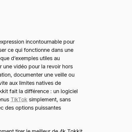
expression incontournable pour
ser ce qui fonctionne dans une
èque d’exemples utiles au
 une vidéo pour la revoir hors
tation, documenter une veille ou
vite aux limites natives de
kit fait la différence : un logiciel
enus
TikTok
simplement, sans
c des options puissantes
ent tirer le meilleur de 4k Tokkit,