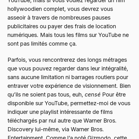
YouTube, mais si vous voulez regarder un film
hollywoodien complet, vous devrez vous
asseoir à travers de nombreuses pauses
publicitaires ou payer des frais de location
numériques. Mais tous les films sur YouTube ne
sont pas limités comme ça.
Parfois, vous rencontrerez des longs métrages
que vous pouvez regarder dans leur intégralité,
sans aucune limitation ni barrages routiers pour
entraver votre expérience de visionnement. Bien
qu’ils ne soient pas tous, euh,
censé
Pour être
disponible sur YouTube, permettez-moi de vous
indiquer une playlist intéressante de films
téléchargés par nul autre que Warner Bros.
Discovery lui-même, via Warner Bros.
Entertainment. Comme l’a noté Gizmodo, cette