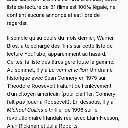
liste de lecture de 31 films est 100% légale, ne
contient aucune annonce et est libre de
regarder.
Il semble qu’au cours du mois dernier, Warner
Bros. a téléchargé des films sur cette liste de
lecture YouTube, apparemment au hasard.
Certes, la liste des titres gère toute la gamme.
Au sommet, il y a
Le vent et le lion
Un drame
historique avec Sean Connery en 1975 sur
Theodore Roosevelt traitant de l’enlèvement
d’un citoyen américain (pour clarifier, Connery
fait
pas
jouer à Roosevelt). En dessous, il y a
Michael Collins
le thriller de 1996 sur le
révolutionnaire irlandais réel avec Liam Neeson,
Alan Rickman et Julia Roberts.