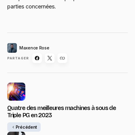
parties concernées.
Maxence Rose
PARTAGER
Quatre des meilleures machines à sous de
Triple PG en 2023
Précédent