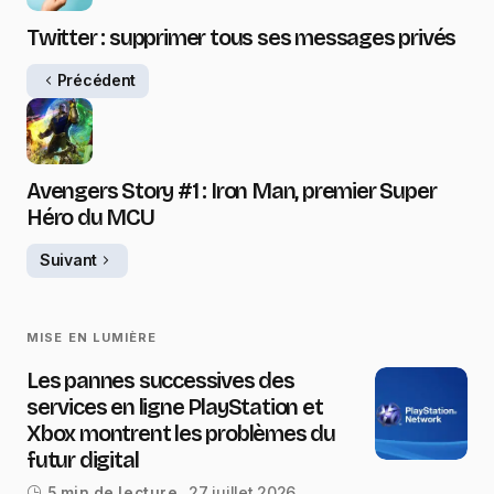
Twitter : supprimer tous ses messages privés
Précédent
Avengers Story #1 : Iron Man, premier Super
Héro du MCU
Suivant
MISE EN LUMIÈRE
Les pannes successives des
services en ligne PlayStation et
Xbox montrent les problèmes du
futur digital
27 juillet 2026
5 min de lecture