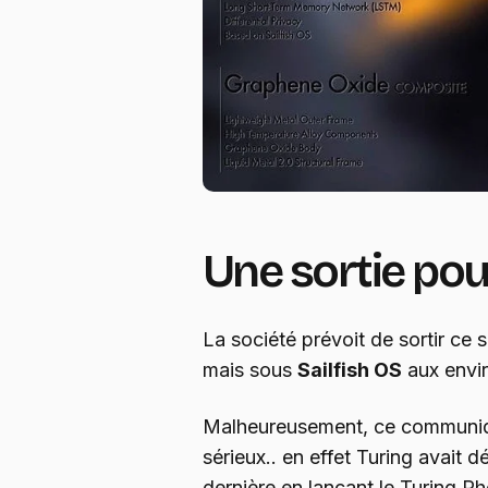
Une sortie pou
La société prévoit de sortir c
mais sous
Sailfish OS
aux envir
Malheureusement, ce communiqu
sérieux.. en effet Turing avait dé
dernière en lançant le Turing P