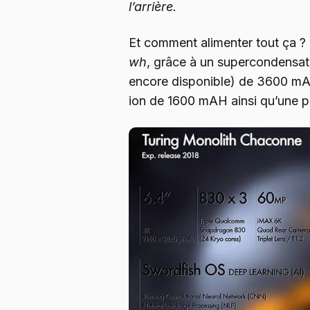
l’arrière
.
Et comment alimenter tout ça ?
wh
, grâce à un supercondensat
encore disponible) de 3600 mAh,
ion de 1600 mAH ainsi qu’une pi