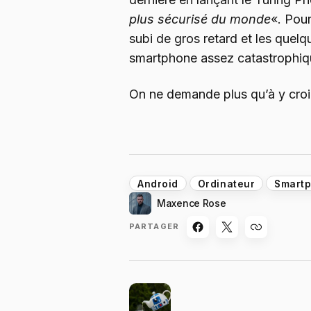
plus sécurisé du monde
«. Pour
subi de gros retard et les quelq
smartphone assez catastrophiq
On ne demande plus qu’à y croi
Android
Ordinateur
Smart
Maxence Rose
PARTAGER