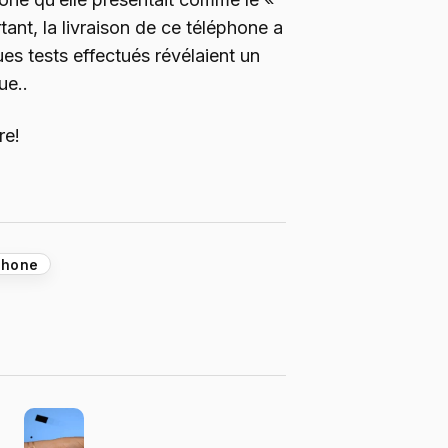
tant, la livraison de ce téléphone a
ues tests effectués révélaient un
ue..
re!
phone