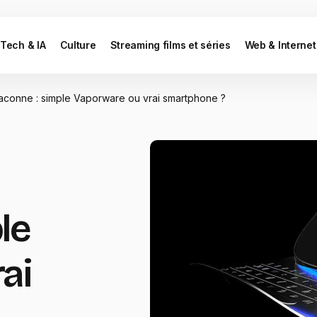
Tech & IA
Culture
Streaming films et séries
Web & Internet
aconne : simple Vaporware ou vrai smartphone ?
le
ai