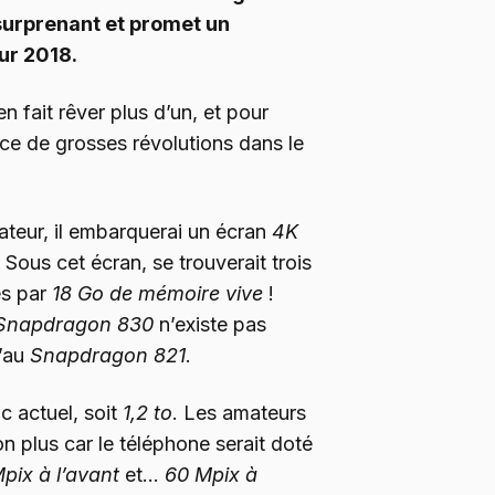
 surprenant et promet un
ur 2018.
 fait rêver plus d’un, et pour
ce de grosses révolutions dans le
ateur, il embarquerai un écran
4K
. Sous cet écran, se trouverait trois
s par
18 Go de mémoire vive
!
Snapdragon 830
n’existe pas
’au
Snapdragon 821
.
c actuel, soit
1,2 to
. Les amateurs
n plus car le téléphone serait doté
pix à l’avant
et…
60 Mpix à