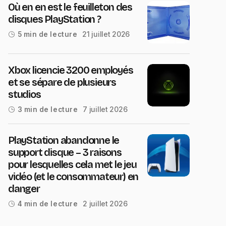
Où en en est le feuilleton des
disques PlayStation ?
21 juillet 2026
5 min de lecture
Xbox licencie 3200 employés
et se sépare de plusieurs
studios
7 juillet 2026
3 min de lecture
PlayStation abandonne le
support disque – 3 raisons
pour lesquelles cela met le jeu
vidéo (et le consommateur) en
danger
2 juillet 2026
4 min de lecture