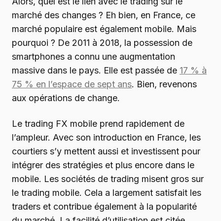
Alors, quel est le lien avec le trading sur le
marché des changes ? Eh bien, en France, ce
marché populaire est également mobile. Mais
pourquoi ? De 2011 à 2018, la possession de
smartphones a connu une augmentation
massive dans le pays. Elle est passée de
17 % à
75 % en l’espace de sept ans
. Bien, revenons
aux opérations de change.
Le trading FX mobile prend rapidement de
l’ampleur. Avec son introduction en France, les
courtiers s’y mettent aussi et investissent pour
intégrer des stratégies et plus encore dans le
mobile. Les sociétés de trading misent gros sur
le trading mobile. Cela a largement satisfait les
traders et contribue également à la popularité
du marché. La facilité d’utilisation est citée