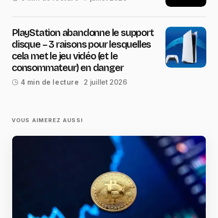
PlayStation abandonne le support
disque – 3 raisons pour lesquelles
cela met le jeu vidéo (et le
consommateur) en danger
2 juillet 2026
4 min de lecture
VOUS AIMEREZ AUSSI