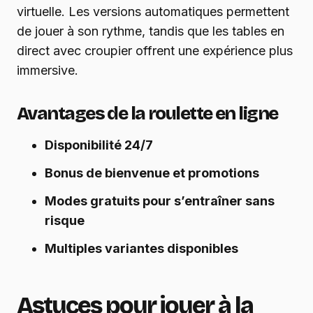
virtuelle. Les versions automatiques permettent
de jouer à son rythme, tandis que les tables en
direct avec croupier offrent une expérience plus
immersive.
Avantages de la roulette en ligne
Disponibilité 24/7
Bonus de bienvenue et promotions
Modes gratuits pour s’entraîner sans
risque
Multiples variantes disponibles
Astuces pour jouer à la