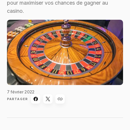
pour maximiser vos chances de gagner au
casino.
7 février 2022
PARTAGER