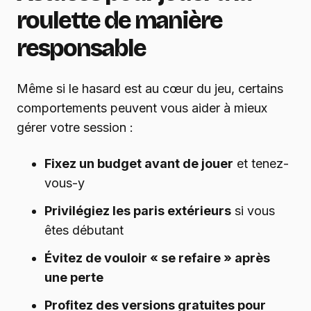
roulette de manière
responsable
Même si le hasard est au cœur du jeu, certains
comportements peuvent vous aider à mieux
gérer votre session :
Fixez un budget avant de jouer
et tenez-
vous-y
Privilégiez les paris extérieurs
si vous
êtes débutant
Évitez de vouloir « se refaire » après
une perte
Profitez des versions gratuites pour