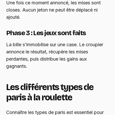
Une fois ce moment annoncé, les mises sont
closes. Aucun jeton ne peut être déplacé ni
ajouté.
Phase 3 : Les jeux sont faits
La bille s’immobilise sur une case. Le croupier
annonce le résultat, récupère les mises
perdantes, puis distribue les gains aux
gagnants.
Les différents types de
paris à la roulette
Connaître les types de paris est essentiel pour