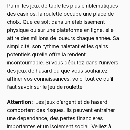
Parmi les jeux de table les plus emblématiques
des casinos, la roulette occupe une place de
choix. Que ce soit dans un établissement
physique ou sur une plateforme en ligne, elle
attire des millions de joueurs chaque année. Sa
simplicité, son rythme haletant et les gains
potentiels qu’elle offre la rendent
incontournable. Si vous débutez dans l’univers
des jeux de hasard ou que vous souhaitez
affiner vos connaissances, voici tout ce qu’il
faut savoir sur le jeu de roulette.
Attention :
Les jeux d’argent et de hasard
comportent des risques. Ils peuvent entraîner
une dépendance, des pertes financières
importantes et un isolement social. Veillez à