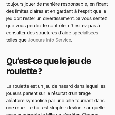
toujours jouer de manière responsable, en fixant
des limites claires et en gardant à l’esprit que le
jeu doit rester un divertissement. Si vous sentez
que vous perdez le contrôle, n’hésitez pas à
consulter des structures d’aide spécialisées
telles que
Joueurs Info Service
.
Qu’est-ce que le jeu de
roulette ?
La roulette est un jeu de hasard dans lequel les
joueurs parient sur le résultat d’un tirage
aléatoire symbolisé par une bille tournant dans
une roue. Le but est simple : deviner sur quelle
case numérotée la bille va s’arrêter. Chaque