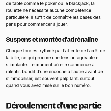
de table comme le poker ou le blackjack, la
roulette ne nécessite aucune compétence
particulière. Il suffit de connaître les bases des
paris pour commencer à jouer.
Suspens et montée d’adrénaline
Chaque tour est rythmé par l’attente de l’arrêt de
la bille, ce qui procure une tension agréable et
stimulante. Le moment où elle commence à
ralentir, bondit d’une encoche à l’autre avant de
s’immobiliser, est souvent palpitant, surtout
quand vous avez misé sur le bon numéro.
Déroulement d’une partie