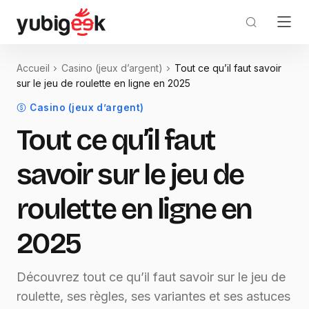
Accueil
Casino (jeux d’argent)
Tout ce qu’il faut savoir
sur le jeu de roulette en ligne en 2025
Casino (jeux d’argent)
Tout ce qu’il faut
savoir sur le jeu de
roulette en ligne en
2025
Découvrez tout ce qu’il faut savoir sur le jeu de
roulette, ses règles, ses variantes et ses astuces