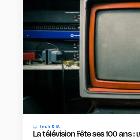
Tech & IA
La télévision fête ses 100 ans :