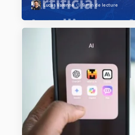
Lucas Varenne
9 min de lecture