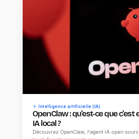
Intelligence artificielle (IA)
OpenClaw : qu’est-ce que c’est
IA local ?
Découvrez OpenClaw, l'agent IA open source