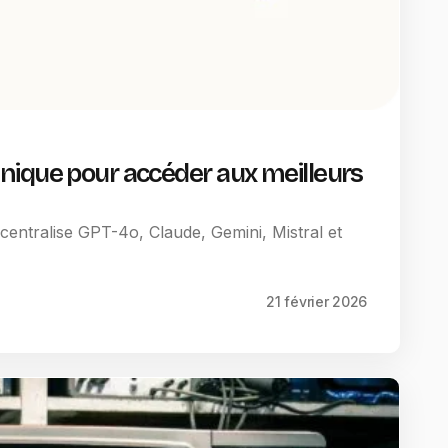
nique pour accéder aux meilleurs
entralise GPT-4o, Claude, Gemini, Mistral et
21 février 2026