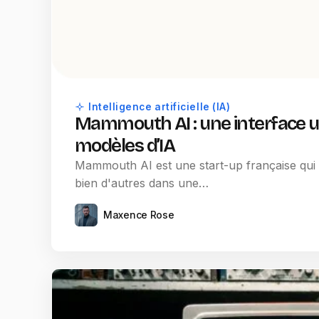
Intelligence artificielle (IA)
Mammouth AI : une interface u
modèles d’IA
Mammouth AI est une start-up française qui c
bien d'autres dans une…
Maxence Rose