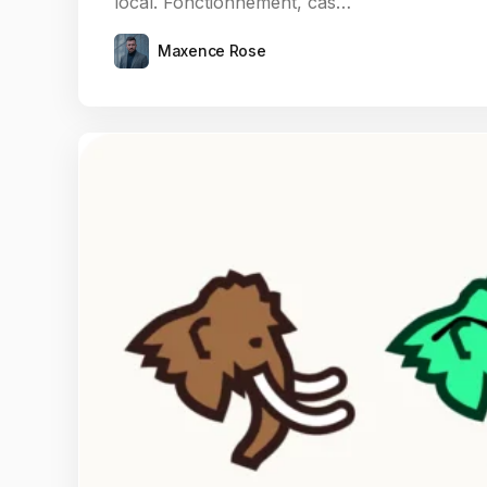
local. Fonctionnement, cas…
Maxence Rose