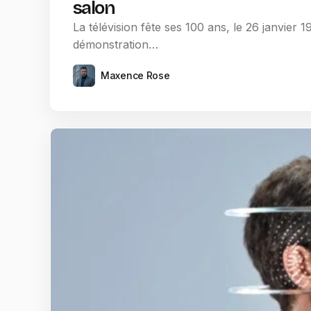
salon
La télévision fête ses 100 ans, le 26 janvier 1
démonstration…
Maxence Rose