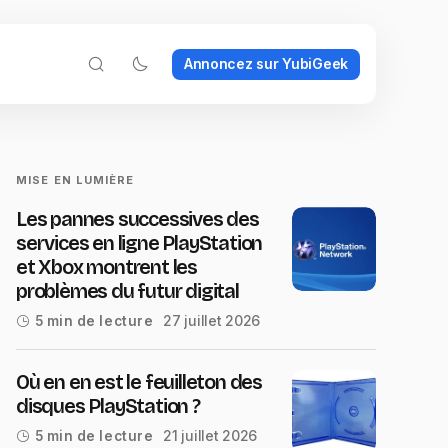
Annoncez sur YubiGeek
MISE EN LUMIÈRE
Les pannes successives des
services en ligne PlayStation
et Xbox montrent les
problèmes du futur digital
27 juillet 2026
5 min de lecture
Où en en est le feuilleton des
disques PlayStation ?
21 juillet 2026
5 min de lecture