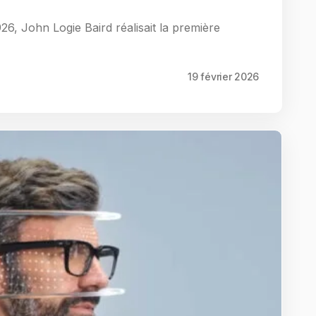
926, John Logie Baird réalisait la première
19 février 2026