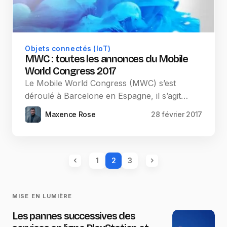
Objets connectés (IoT)
MWC : toutes les annonces du Mobile
World Congress 2017
Le Mobile World Congress (MWC) s’est
déroulé à Barcelone en Espagne, il s’agit…
Maxence Rose
28 février 2017
1
2
3
MISE EN LUMIÈRE
Les pannes successives des