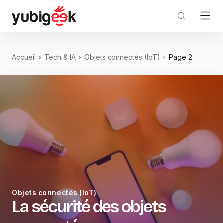
Accueil
Tech & IA
Objets connectés (IoT)
Page 2
Objets connectés (IoT)
La sécurité des objets