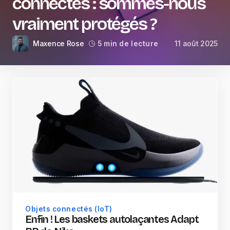
connectés : sommes-nous
vraiment protégés ?
Maxence Rose
11 août 2025
5 min de lecture
Objets connectés (IoT)
Enfin ! Les baskets autolaçantes Adapt