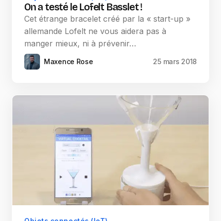
On a testé le Lofelt Basslet !
Cet étrange bracelet créé par la « start-up »
allemande Lofelt ne vous aidera pas à
manger mieux, ni à prévenir…
Maxence Rose
25 mars 2018