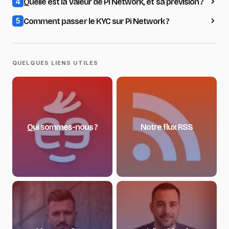
Quelle est la valeur de Pi Network, et sa prévision ?
4
Comment passer le KYC sur Pi Network ?
5
QUELQUES LIENS UTILES
Qui sommes-nous ?
Notre flux RSS