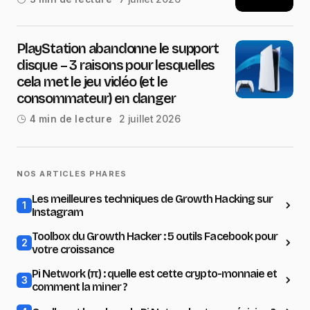
PlayStation abandonne le support
disque – 3 raisons pour lesquelles
cela met le jeu vidéo (et le
consommateur) en danger
2 juillet 2026
4 min de lecture
NOS ARTICLES PHARES
Les meilleures techniques de Growth Hacking sur
1
Instagram
Toolbox du Growth Hacker : 5 outils Facebook pour
2
votre croissance
Pi Network (π) : quelle est cette crypto-monnaie et
3
comment la miner ?