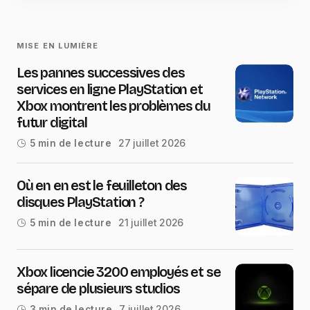
MISE EN LUMIÈRE
Les pannes successives des
services en ligne PlayStation et
Xbox montrent les problèmes du
futur digital
27 juillet 2026
5 min de lecture
Où en en est le feuilleton des
disques PlayStation ?
21 juillet 2026
5 min de lecture
Xbox licencie 3200 employés et se
sépare de plusieurs studios
7 juillet 2026
3 min de lecture