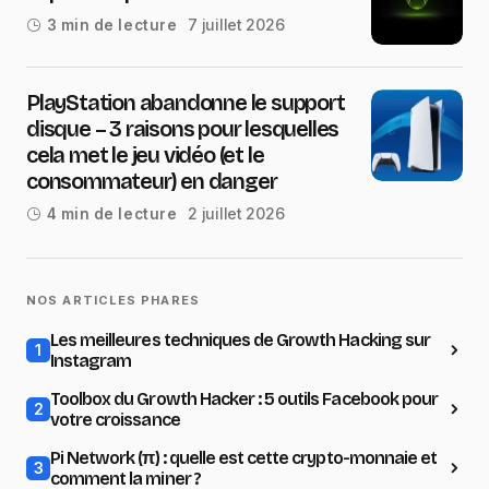
7 juillet 2026
3 min de lecture
PlayStation abandonne le support
disque – 3 raisons pour lesquelles
cela met le jeu vidéo (et le
consommateur) en danger
2 juillet 2026
4 min de lecture
NOS ARTICLES PHARES
Les meilleures techniques de Growth Hacking sur
1
Instagram
Toolbox du Growth Hacker : 5 outils Facebook pour
2
votre croissance
Pi Network (π) : quelle est cette crypto-monnaie et
3
comment la miner ?