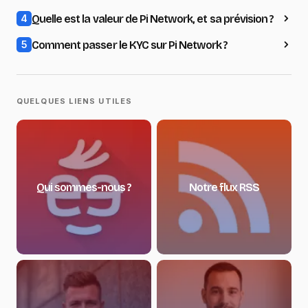
Quelle est la valeur de Pi Network, et sa prévision ?
4
Comment passer le KYC sur Pi Network ?
5
QUELQUES LIENS UTILES
Qui sommes-nous ?
Notre flux RSS