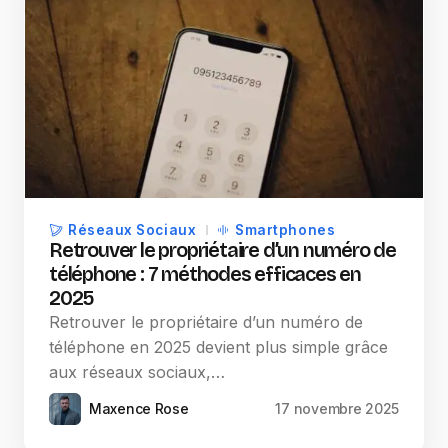
Réseaux Sociaux
Smartphones
Retrouver le propriétaire d’un numéro de
téléphone : 7 méthodes efficaces en
2025
Retrouver le propriétaire d’un numéro de
téléphone en 2025 devient plus simple grâce
aux réseaux sociaux,…
Maxence Rose
17 novembre 2025