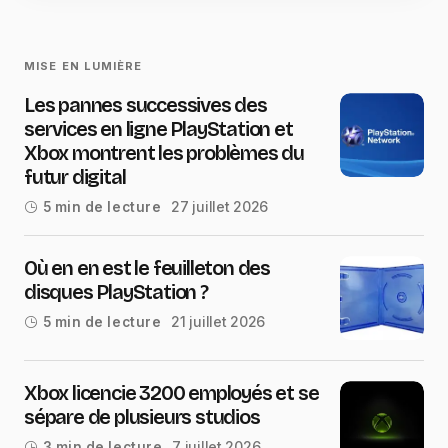
MISE EN LUMIÈRE
Les pannes successives des
services en ligne PlayStation et
Xbox montrent les problèmes du
futur digital
27 juillet 2026
5 min de lecture
Où en en est le feuilleton des
disques PlayStation ?
21 juillet 2026
5 min de lecture
Xbox licencie 3200 employés et se
sépare de plusieurs studios
7 juillet 2026
3 min de lecture