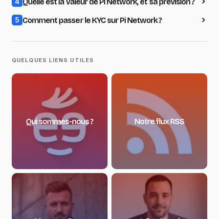
Quelle est la valeur de Pi Network, et sa prévision ?
4
Comment passer le KYC sur Pi Network ?
5
QUELQUES LIENS UTILES
Qui sommes-nous ?
Notre flux RSS