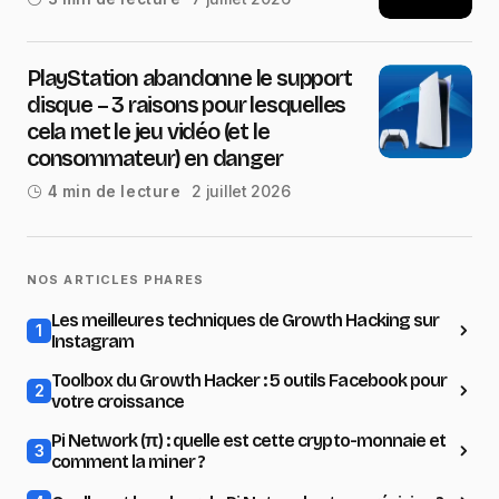
PlayStation abandonne le support
disque – 3 raisons pour lesquelles
cela met le jeu vidéo (et le
consommateur) en danger
2 juillet 2026
4 min de lecture
NOS ARTICLES PHARES
Les meilleures techniques de Growth Hacking sur
1
Instagram
Toolbox du Growth Hacker : 5 outils Facebook pour
2
votre croissance
Pi Network (π) : quelle est cette crypto-monnaie et
3
comment la miner ?