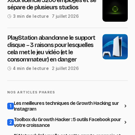
Xbox licencie 3200 employés et se
sépare de plusieurs studios
7 juillet 2026
3 min de lecture
PlayStation abandonne le support
disque – 3 raisons pour lesquelles
cela met le jeu vidéo (et le
consommateur) en danger
2 juillet 2026
4 min de lecture
NOS ARTICLES PHARES
Les meilleures techniques de Growth Hacking sur
1
Instagram
Toolbox du Growth Hacker : 5 outils Facebook pour
2
votre croissance