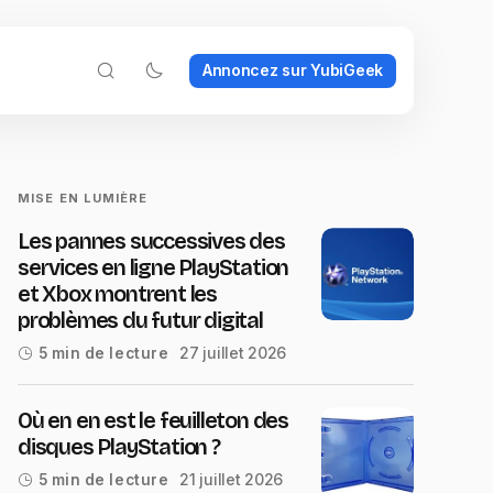
Annoncez sur YubiGeek
MISE EN LUMIÈRE
Les pannes successives des
services en ligne PlayStation
et Xbox montrent les
problèmes du futur digital
27 juillet 2026
5 min de lecture
Où en en est le feuilleton des
disques PlayStation ?
21 juillet 2026
5 min de lecture