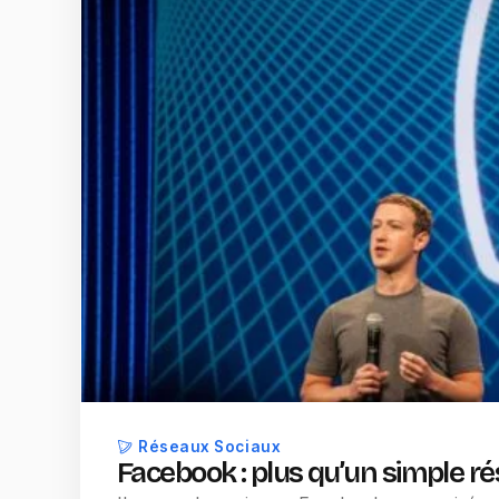
Réseaux Sociaux
Facebook : plus qu’un simple ré