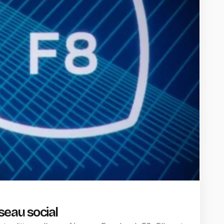
seau social