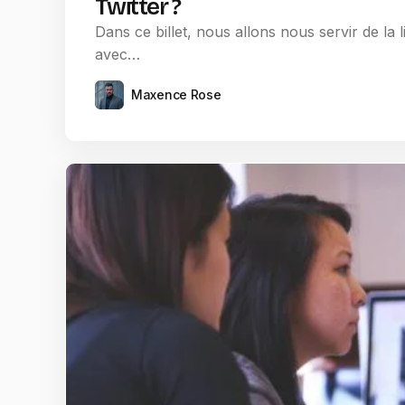
Twitter ?
Dans ce billet, nous allons nous servir de la l
avec…
Maxence Rose