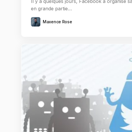
Il y a quelques jours, Facebook a organisé s
en grande partie…
Maxence Rose