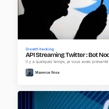
Growth hacking
API Streaming Twitter : Bot No
Il y a quelques temps, je vous avais présent
Maxence Rose