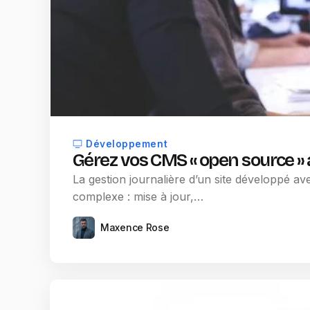
Développement
Gérez vos CMS « open source » 
La gestion journalière d’un site développé 
complexe : mise à jour,…
Maxence Rose