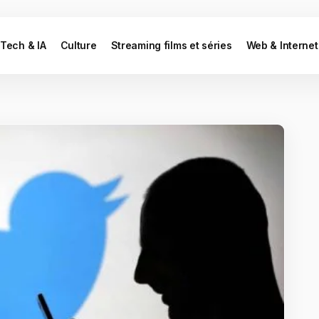
Tech & IA
Culture
Streaming films et séries
Web & Internet