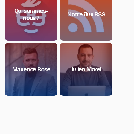
Qui sommes-
Notre flux RSS
nous ?
Maxence Rose
Julien Morel