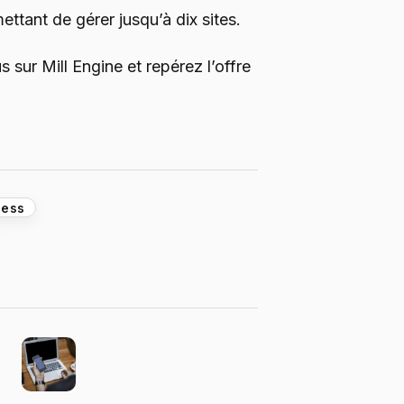
ttant de gérer jusqu’à dix sites.
 sur Mill Engine et repérez l’offre
ress