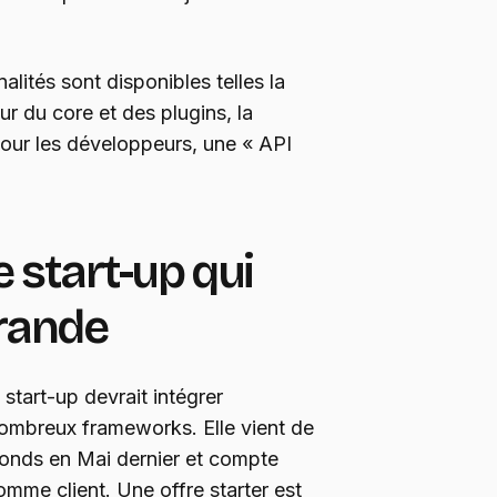
lités sont disponibles telles la
our du core et des plugins, la
Pour les développeurs, une « API
e start-up qui
grande
a start-up devrait intégrer
nombreux frameworks. Elle vient de
fonds en Mai dernier et compte
me client. Une offre starter est