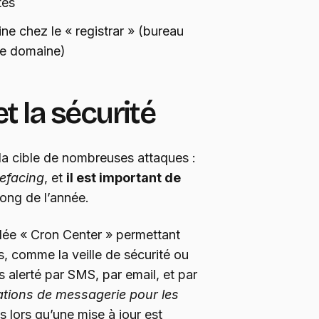
tes
e chez le « registrar » (bureau
de domaine)
t la sécurité
a cible de nombreuses attaques :
efacing
, et
il est important de
long de l’année.
elée « Cron Center » permettant
s, comme la veille de sécurité ou
 alerté par SMS, par email, et par
ations de messagerie pour les
s lors qu’une mise à jour est