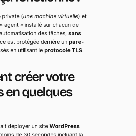
 private (
une machine virtuelle
) et
 agent » installé sur chacun de
l’automatisation des tâches,
sans
nce est protégée derrière un
pare-
sés en utilisant le
protocole TLS
.
nt créer votre
s en quelques
fait déployer un site
WordPress
 moins de 30 secondes incluant la