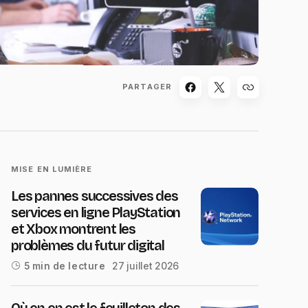
PARTAGER
MISE EN LUMIÈRE
Les pannes successives des
services en ligne PlayStation
et Xbox montrent les
problèmes du futur digital
27 juillet 2026
5 min de lecture
Où en en est le feuilleton des