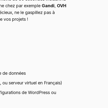
ine chez par exemple
Gandi
,
OVH
écieux, ne le gaspillez pas à
e vos projets !
ase de données
, ou serveur virtuel en Français)
nfigurations de WordPress ou