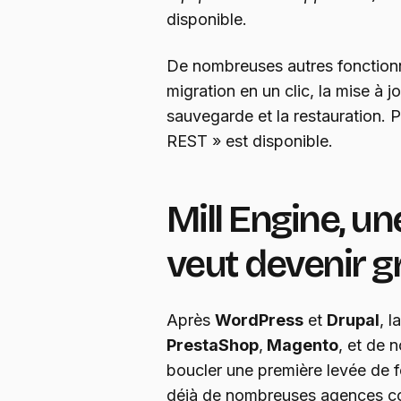
disponible.
De nombreuses autres fonctionna
migration en un clic, la mise à j
sauvegarde et la restauration. 
REST » est disponible.
Mill Engine, un
veut devenir 
Après
WordPress
et
Drupal
, l
PrestaShop
,
Magento
, et de 
boucler une première levée de 
déjà de nombreuses agences com