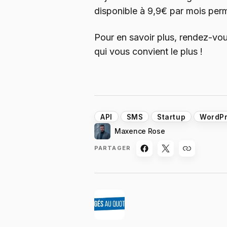
disponible à 9,9€ par mois perme
Pour en savoir plus, rendez-vous
qui vous convient le plus !
API
SMS
Startup
WordP
Maxence Rose
PARTAGER