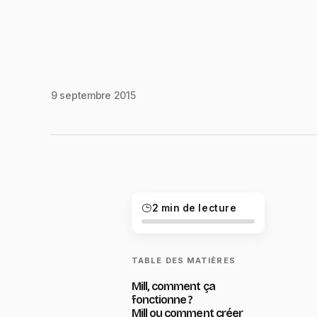
9 septembre 2015
2 min de lecture
TABLE DES MATIÈRES
Mill, comment ça
fonctionne ?
Mill ou comment créer