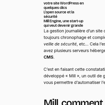
votre site WordPress en
quelques clics
L’open source et la
sécurité
Mill Engine, une start-up
qui veut devenir grande
La gestion journalière d’un sit
toujours chronophage et compl
veille de sécurité
, etc… Cela l’e
avez plusieurs serveurs héberge
CMS
.
C’est en faisant cette constatat
développé « Mill », un outil de 
vous permettre d’automatiser l’
Mill, comment 