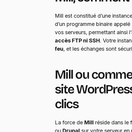
Mill est constitué d’une instance
d’un programme binaire appelé «
vos serveurs, permettant ainsi 
accès FTP ni SSH
. Votre insta
feu
, et les échanges sont sécuri
Mill ou comme
site WordPres
clics
La force de
Mill
réside dans le 
ou
Drupal
sur votre serveur en